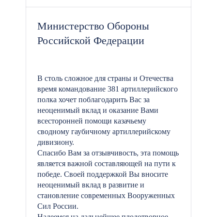
Министерство Обороны
Российской Федерации
В столь сложное для страны и Отечества
время командование 381 артиллерийского
полка хочет поблагодарить Вас за
неоценимый вклад и оказание Вами
всесторонней помощи казачьему
сводному гаубичному артиллерийскому
дивизиону.
Спасибо Вам за отзывчивость, эта помощь
является важной составляющей на пути к
победе. Своей поддержкой Вы вносите
неоценимый вклад в развитие и
становление современных Вооруженных
Сил России.
Надеемся на дальнейшее плодотворное