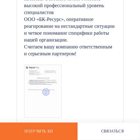
высокий профессиональный уровень
специалистов
ООО «БК-Ресурс», оперативное
реагирование на нестандартные ситуации
*
и четкое понимание специфики работы
нашей организации.
Считаем вашу компанию ответственным
и серьезным партнером!
ПОЛУЧИТЬ КП
СВЯЗАТЬСЯ
РАССЧИТАТЬ СТОИМОСТЬ
WHATSAPP
ОАО «41 Центральный Завод»