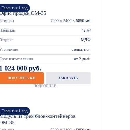
Гарантия 1 год
Офис продаж ОМ-35
Размеры
7200 × 2400 × 5850 мм
Площадь
42 м²
Отделка
МДФ
Утепление
стены, пол
Срок изготовления
от 2 дней
1 024 000 руб.
ПОЛУЧИТЬ КП
ЗАКАЗАТЬ
ПОДРОБНЕЕ
Гарантия 1 год
Модуль из трех блок-контейнеров
ОМ-35