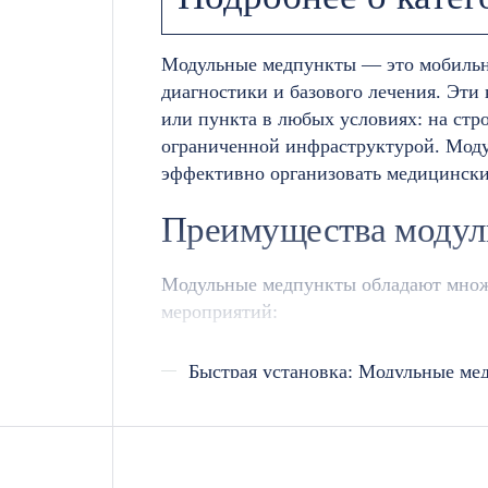
Модульные медпункты — это мобильны
диагностики и базового лечения. Эти
или пункта в любых условиях: на стр
ограниченной инфраструктурой. Модул
эффективно организовать медицински
Преимущества модул
Модульные медпункты обладают множе
мероприятий:
Быстрая установка: Модульные мед
оперативно организовать медицин
Экономичность: Модульные медици