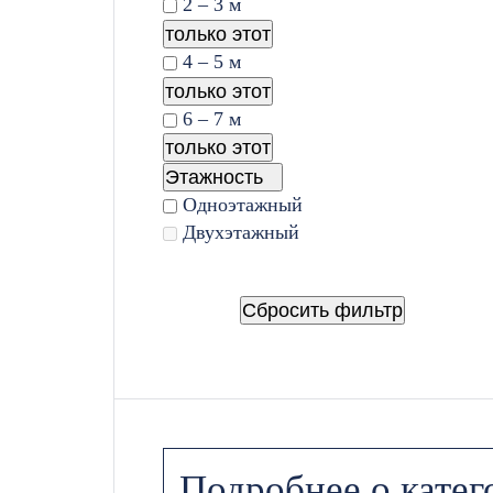
2 – 3 м
только этот
4 – 5 м
только этот
6 – 7 м
только этот
Этажность
Одноэтажный
Двухэтажный
Сбросить фильтр
Подробнее о катег