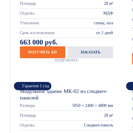
Площадь
28 м²
Отделка
МДФ
Утепление
стены, пол
Срок изготовления
от 2 дней
663 000 руб.
ПОЛУЧИТЬ КП
ЗАКАЗАТЬ
ПОДРОБНЕЕ
Гарантия 1 год
Модульное здание МК-02 из сэндвич-
панелей
Размеры
5850 × 2400 × 4800 мм
Площадь
28 м²
Отделка
Сэндвич-панель