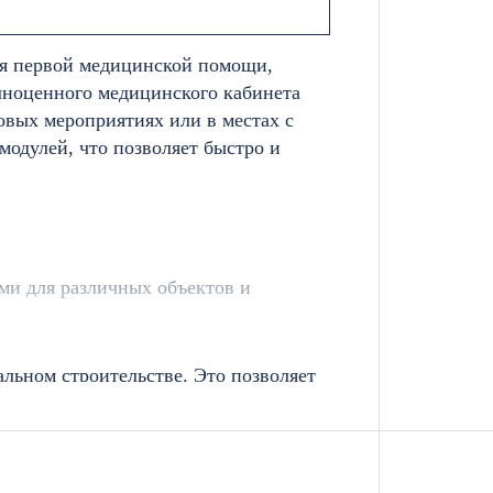
ия первой медицинской помощи,
олноценного медицинского кабинета
овых мероприятиях или в местах с
одулей, что позволяет быстро и
и для различных объектов и
льном строительстве. Это позволяет
с капитальными зданиями, что