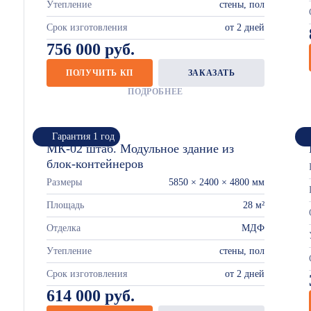
Утепление
стены, пол
Срок изготовления
от 2 дней
756 000 руб.
ПОЛУЧИТЬ КП
ЗАКАЗАТЬ
ПОДРОБНЕЕ
Гарантия 1 год
МК-02 штаб. Модульное здание из
блок-контейнеров
Размеры
5850 × 2400 × 4800 мм
Площадь
28 м²
Отделка
МДФ
Утепление
стены, пол
Срок изготовления
от 2 дней
614 000 руб.