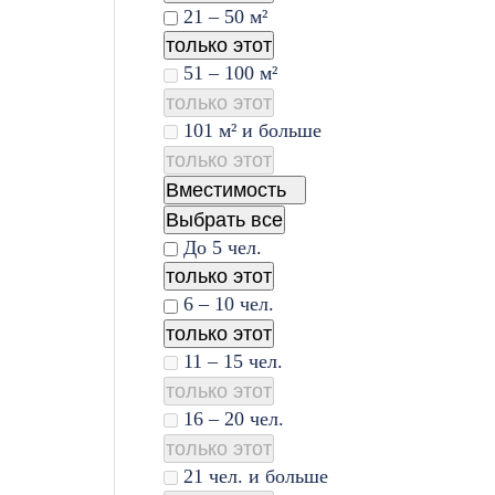
21 – 50 м²
только этот
51 – 100 м²
только этот
101 м² и больше
только этот
Вместимость
Выбрать все
До 5 чел.
только этот
6 – 10 чел.
только этот
11 – 15 чел.
только этот
16 – 20 чел.
только этот
21 чел. и больше