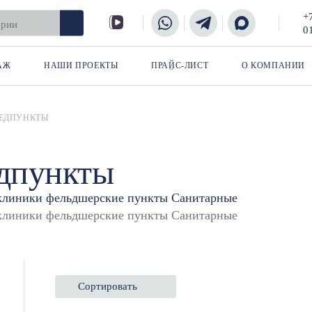
+
0
АЖ
НАШИ ПРОЕКТЫ
ПРАЙС-ЛИСТ
О КОМПАНИИ
ЕДПУНКТЫ
дпункты
клиники
фельдшерские пункты
Санитарные
Сортировать