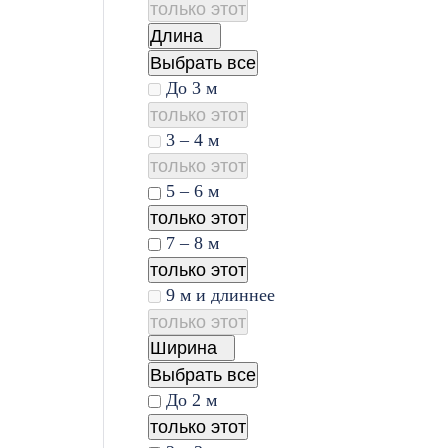
только этот
Длина
Выбрать все
До 3 м
только этот
3 – 4 м
только этот
5 – 6 м
только этот
7 – 8 м
только этот
9 м и длиннее
только этот
Ширина
Выбрать все
До 2 м
только этот