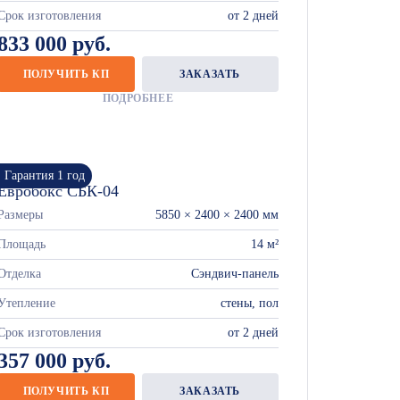
Срок изготовления
от 2 дней
833 000 руб.
ПОЛУЧИТЬ КП
ЗАКАЗАТЬ
ПОДРОБНЕЕ
Гарантия 1 год
Евробокс СБК-04
Размеры
5850 × 2400 × 2400 мм
Площадь
14 м²
Отделка
Сэндвич-панель
Утепление
стены, пол
Срок изготовления
от 2 дней
357 000 руб.
ПОЛУЧИТЬ КП
ЗАКАЗАТЬ