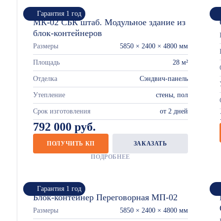
Гарантия 1 год
МК-02 СБК штаб. Модульное здание из
блок-контейнеров
Размеры
5850 × 2400 × 4800 мм
Площадь
28 м²
Отделка
Сэндвич-панель
Утепление
стены, пол
Срок изготовления
от 2 дней
792 000 руб.
ПОЛУЧИТЬ КП
ЗАКАЗАТЬ
ПОДРОБНЕЕ
Гарантия 1 год
Блок-контейнер Переговорная МП-02
Размеры
5850 × 2400 × 4800 мм