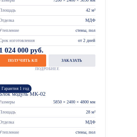
Размеры
7200 × 2400 × 5850 мм
Площадь
42 м²
Отделка
МДФ
Утепление
стены, пол
Срок изготовления
от 2 дней
1 024 000 руб.
ПОЛУЧИТЬ КП
ЗАКАЗАТЬ
ПОДРОБНЕЕ
Гарантия 1 год
Блок модуль МК-02
Размеры
5850 × 2400 × 4800 мм
Площадь
28 м²
Отделка
МДФ
Утепление
стены, пол