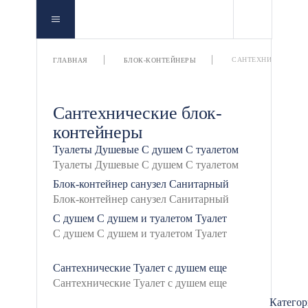
САНТЕХНИЧЕСКИЕ
ГЛАВНАЯ
БЛОК-КОНТЕЙНЕРЫ
Сантехнические блок-
контейнеры
Туалеты
Душевые
С душем
С туалетом
Блок-контейнер санузел
Санитарный
С душем
С душем и туалетом
Туалет
Сантехнические
Туалет с душем
еще
Катего