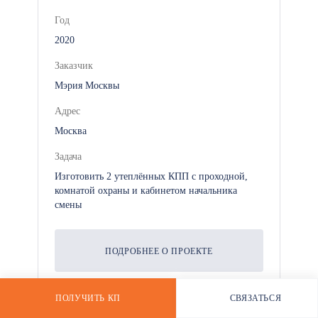
объекте.
Год
2020
*
Заказчик
Мэрия Москвы
Адрес
Москва
Задача
Изготовить 2 утеплённых КПП с проходной,
комнатой охраны и кабинетом начальника
смены
ПОДРОБНЕЕ О ПРОЕКТЕ
ПОЛУЧИТЬ КП
СВЯЗАТЬСЯ
РАССЧИТАТЬ СТОИМОСТЬ
WHATSAPP