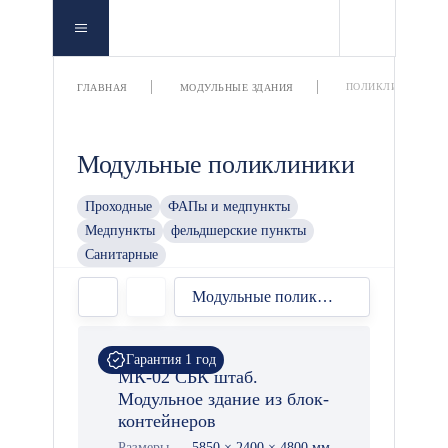
ПОЛИКЛИНИКИ
ГЛАВНАЯ
МОДУЛЬНЫЕ ЗДАНИЯ
Модульные поликлиники
Проходные
ФАПы и медпункты
Медпункты
фельдшерские пункты
Санитарные
Модульные поликлиники
Гарантия 1 год
МК-02 СБК штаб.
Модульное здание из блок-
контейнеров
Размеры
5850 × 2400 × 4800 мм