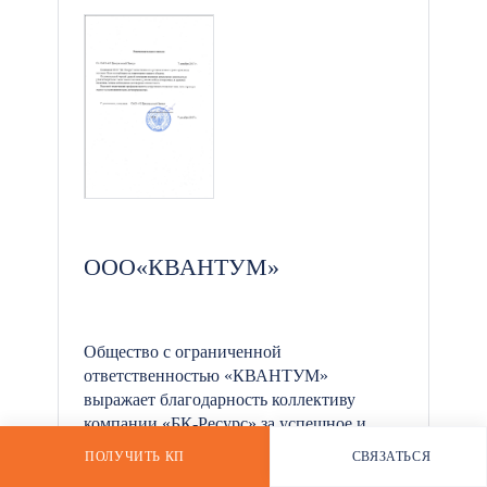
*
ООО«КВАНТУМ»
Общество с ограниченной
ответственностью «КВАНТУМ»
выражает благодарность коллективу
компании «БК-Ресурс» за успешное и
эффективное сотрудничество.
ПОЛУЧИТЬ КП
СВЯЗАТЬСЯ
РАССЧИТАТЬ СТОИМОСТЬ
WHATSAPP
Поставка металлического блок-