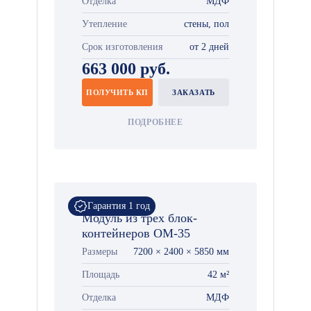
Отделка
МДФ
Утепление
стены, пол
Срок изготовления
от 2 дней
663 000 руб.
ПОЛУЧИТЬ КП
ЗАКАЗАТЬ
ПОДРОБНЕЕ
Гарантия 1 год
Модуль из трех блок-
контейнеров ОМ-35
Размеры
7200 × 2400 × 5850 мм
Площадь
42 м²
Отделка
МДФ