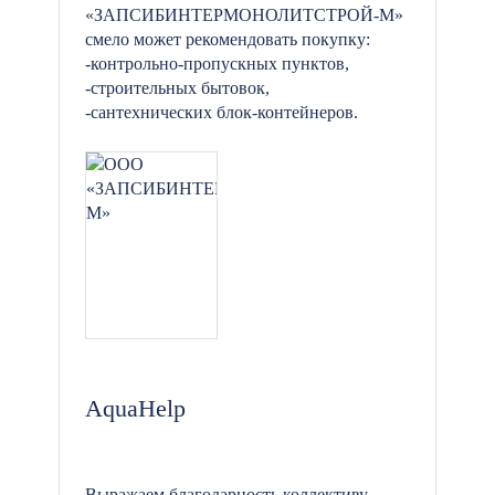
«ЗАПСИБИНТЕРМОНОЛИТСТРОЙ-М»
смело может рекомендовать покупку:
-контрольно-пропускных пунктов,
-строительных бытовок,
-сантехнических блок-контейнеров.
AquaHelp
Выражаем благодарность коллективу