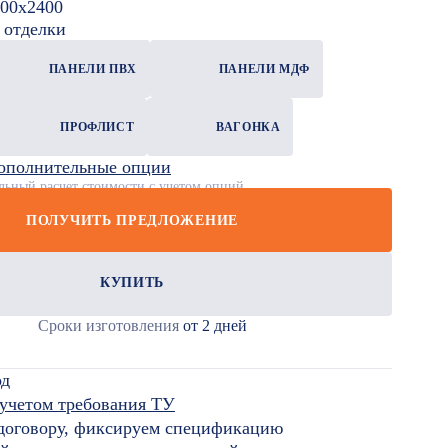
00x2400
 отделки
ПАНЕЛИ ПВХ
ПАНЕЛИ МДФ
ПРОФЛИСТ
ВАГОНКА
ополнительные опции
льный расчет стоимости с учетом опций
ПОЛУЧИТЬ ПРЕДЛОЖЕНИЕ
КУПИТЬ
Сроки изготовления
от 2 дней
од
 учетом требования ТУ
 договору, фиксируем спецификацию