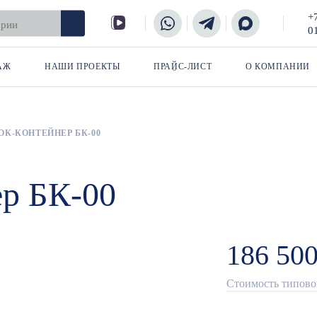
+
0
АЖ
НАШИ ПРОЕКТЫ
ПРАЙС-ЛИСТ
О КОМПАНИИ
ОК-КОНТЕЙНЕР БК-00
ер БК-00
186 500
Стоимость типовог