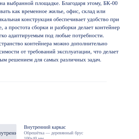
на выбранной площадке. Благодаря этому, БК-00
вать как временное жилье, офис, склад или
кальная конструкция обеспечивает удобство при
, а простота сборки и разборки делает контейнер
гко адаптируемым под любые потребности.
странство контейнера можно дополнительно
симости от требований эксплуатации, что делает
ным решением для самых различных задач.
Внутренний каркас
Обрешётка — деревянный брус
100х40 мм