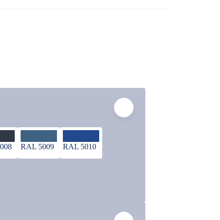
008
RAL 5009
RAL 5010