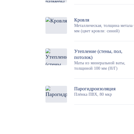
Кровля
Металлическая, толщина метала 
мм (цвет кровли: синий)
Утепление (стены, пол,
потолок)
Маты из минеральной ваты,
толщиной 100 мм (Н/Г)
Парогидроизоляция
Плёнка ПВХ, 80 мкр