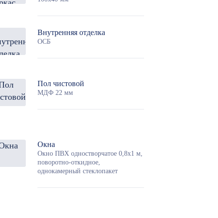
Внутренняя отделка
ОСБ
Пол чистовой
МДФ 22 мм
Окна
Окно ПВХ одностворчатое 0,8х1 м,
поворотно-откидное,
однокамерный стеклопакет