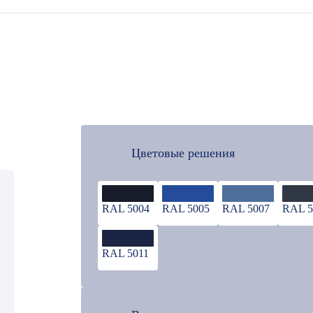
Цветовые решения
RAL 5004
RAL 5005
RAL 5007
RAL 5
RAL 5011