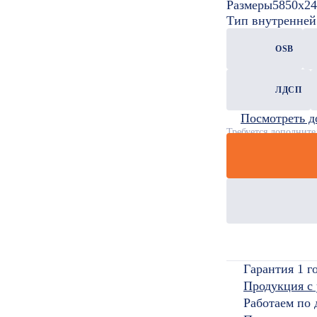
Размеры
5850x24
Тип внутренней
OSB
ЛДСП
Посмотреть д
Требуется дополните
Гарантия 1 г
Продукция с
Работаем по