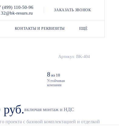
7 (499) 110-50-96
ЗАКАЗАТЬ ЗВОНОК
132@bk-resurs.ru
КОНТАКТЫ И РЕКВИЗИТЫ
ЕЩЁ
Артикул: BK-404
8
из 10
Устойчивая
компания
 руб.
включая монтаж и НДС
о проекта с базовой комплектацией и отделкой