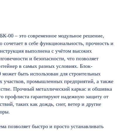
БК-00 – это современное модульное решение,
о сочетает в себе функциональность, прочность и
онструкция выполнена с учётом высоких
лговечности и безопасности, что позволяет
нтейнер в самых разных условиях. Блок-
0 может быть использован для строительных
ых участков, промышленных предприятий, а также
йстве. Прочный металлический каркас и обшивка
го профлиста гарантируют надежную защиту от
твий, таких как дождь, снег, ветер и другие
оры.
ма позволяет быстро и просто устанавливать