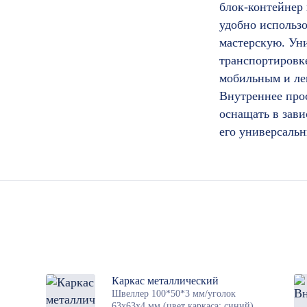
блок-контейнер 
удобно использо
мастерскую. Уни
транспортировке
мобильным и ле
Внутреннее про
оснащать в зави
его универсаль
Каркас металлический
Швеллер 100*50*3 мм/уголок
63х63х4 мм (цвет каркаса: синий)