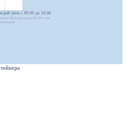
ждый день с 09:00 до 18:00
пании Meta признанной в России
анизацией