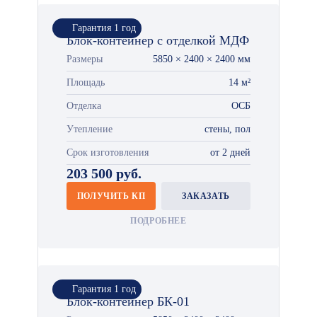
Гарантия 1 год
Блок-контейнер с отделкой МДФ
Размеры
5850 × 2400 × 2400 мм
Площадь
14 м²
Отделка
ОСБ
Утепление
стены, пол
Срок изготовления
от 2 дней
203 500 руб.
ПОЛУЧИТЬ КП
ЗАКАЗАТЬ
ПОДРОБНЕЕ
Гарантия 1 год
Блок-контейнер БК-01