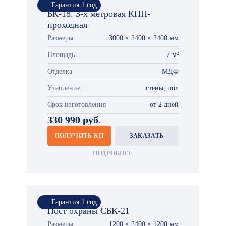
Гарантия 1 год
БК-18. 3-х метровая КПП-
проходная
Размеры
3000 × 2400 × 2400 мм
Площадь
7 м²
Отделка
МДФ
Утепление
стены, пол
Срок изготовления
от 2 дней
330 990 руб.
ПОЛУЧИТЬ КП
ЗАКАЗАТЬ
ПОДРОБНЕЕ
Гарантия 1 год
Пост охраны СБК-21
Размеры
1200 × 2400 × 1200 мм