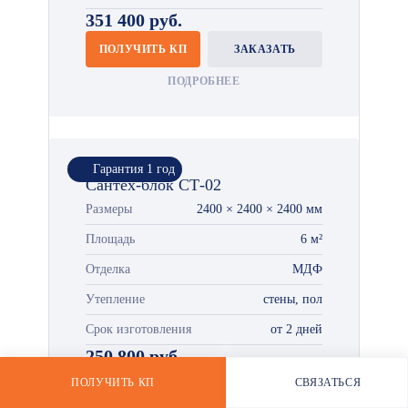
351 400 руб.
ПОЛУЧИТЬ КП
ЗАКАЗАТЬ
*
ПОДРОБНЕЕ
Гарантия 1 год
Сантех-блок СТ-02
Размеры
2400 × 2400 × 2400 мм
Площадь
6 м²
Отделка
МДФ
Утепление
стены, пол
Срок изготовления
от 2 дней
250 800 руб.
ПОЛУЧИТЬ КП
СВЯЗАТЬСЯ
ПОЛУЧИТЬ КП
ЗАКАЗАТЬ
РАССЧИТАТЬ СТОИМОСТЬ
WHATSAPP