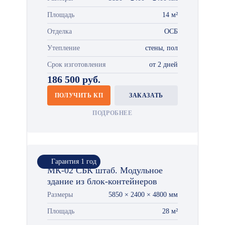
Площадь
14 м²
Отделка
ОСБ
Утепление
стены, пол
Срок изготовления
от 2 дней
186 500 руб.
ПОЛУЧИТЬ КП
ЗАКАЗАТЬ
ПОДРОБНЕЕ
Гарантия 1 год
МК-02 СБК штаб. Модульное
здание из блок-контейнеров
Размеры
5850 × 2400 × 4800 мм
Площадь
28 м²