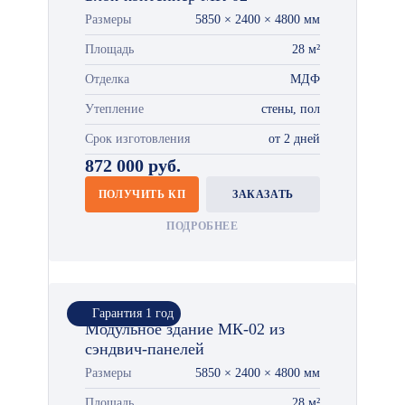
Размеры
5850 × 2400 × 4800 мм
Площадь
28 м²
Отделка
МДФ
Утепление
стены, пол
Срок изготовления
от 2 дней
872 000 руб.
ПОЛУЧИТЬ КП
ЗАКАЗАТЬ
ПОДРОБНЕЕ
Гарантия 1 год
Модульное здание МК-02 из
сэндвич-панелей
Размеры
5850 × 2400 × 4800 мм
Площадь
28 м²