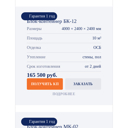
Гарантия 1 год
Блок-контейнер БК-12
Размеры
4000 × 2400 × 2400 мм
Площадь
10 м²
Отделка
ОСБ
Утепление
стены, пол
Срок изготовления
от 2 дней
165 500 руб.
ПОЛУЧИТЬ КП
ЗАКАЗАТЬ
ПОДРОБНЕЕ
Гарантия 1 год
Блок-контейнер МК-02