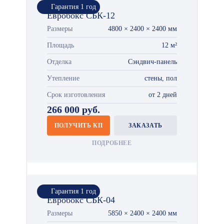
Гарантия 1 год
Евробокс СБК-12
Размеры
4800 × 2400 × 2400 мм
Площадь
12 м²
Отделка
Сэндвич-панель
Утепление
стены, пол
Срок изготовления
от 2 дней
266 000 руб.
ПОЛУЧИТЬ КП
ЗАКАЗАТЬ
ПОДРОБНЕЕ
Гарантия 1 год
Евробокс СБК-04
Размеры
5850 × 2400 × 2400 мм