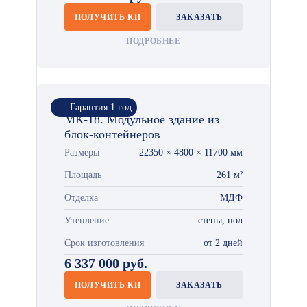
ПОЛУЧИТЬ КП
ЗАКАЗАТЬ
ПОДРОБНЕЕ
Гарантия 1 год
МК-18. Модульное здание из
блок-контейнеров
Размеры
22350 × 4800 × 11700 мм
Площадь
261 м²
Отделка
МДФ
Утепление
стены, пол
Срок изготовления
от 2 дней
6 337 000 руб.
ПОЛУЧИТЬ КП
ЗАКАЗАТЬ