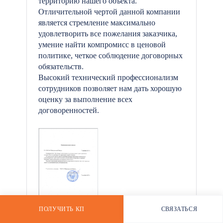
территорию нашего объекта.
Отличительной чертой данной компании
является стремление максимально
удовлетворить все пожелания заказчика,
*
умение найти компромисс в ценовой
политике, четкое соблюдение договорных
обязательств.
Высокий технический профессионализм
сотрудников позволяет нам дать хорошую
оценку за выполнение всех
договоренностей.
ПОЛУЧИТЬ КП
СВЯЗАТЬСЯ
РАССЧИТАТЬ СТОИМОСТЬ
WHATSAPP