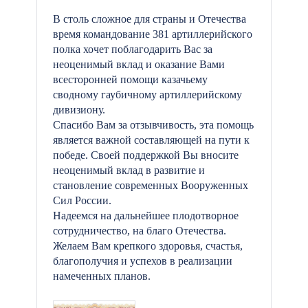
В столь сложное для страны и Отечества
время командование 381 артиллерийского
полка хочет поблагодарить Вас за
неоценимый вклад и оказание Вами
всесторонней помощи казачьему
сводному гаубичному артиллерийскому
дивизиону.
Спасибо Вам за отзывчивость, эта помощь
является важной составляющей на пути к
победе. Своей поддержкой Вы вносите
неоценимый вклад в развитие и
становление современных Вооруженных
Сил России.
Надеемся на дальнейшее плодотворное
сотрудничество, на благо Отечества.
Желаем Вам крепкого здоровья, счастья,
благополучия и успехов в реализации
намеченных планов.