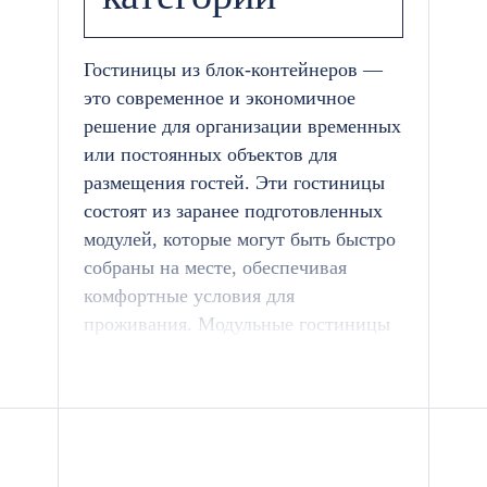
Гостиницы из блок-контейнеров —
это современное и экономичное
решение для организации временных
или постоянных объектов для
размещения гостей. Эти гостиницы
состоят из заранее подготовленных
модулей, которые могут быть быстро
собраны на месте, обеспечивая
комфортные условия для
проживания. Модульные гостиницы
идеально подходят для различных
ситуаций, включая временные
комплексы на массовых
мероприятиях, вахтовые поселки,
курорты или для гостиничного