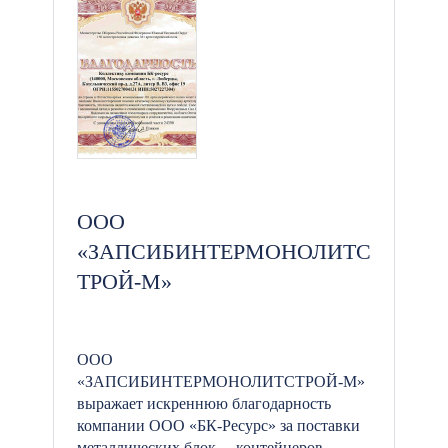
ООО
«ЗАПСИБИНТЕРМОНОЛИТС
ТРОЙ-М»
ООО
«ЗАПСИБИНТЕРМОНОЛИТСТРОЙ-М»
выражает искреннюю благодарность
компании ООО «БК-Ресурс» за поставки
металлических блок —контейнеров