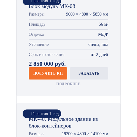
Гарантия 1 год
Блок модуль МК-08
Размеры
9600 × 4800 × 5850 мм
Площадь
56 м²
Отделка
МДФ
Утепление
стены, пол
Срок изготовления
от 2 дней
2 850 000 руб.
ПОЛУЧИТЬ КП
ЗАКАЗАТЬ
ПОДРОБНЕЕ
Гарантия 1 год
МК-40. Модульное здание из
блок-контейнеров
Размеры
19200 × 4800 × 14100 мм