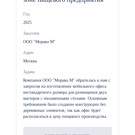
На готовый объект предоставляется
официальная расширенная гарантия
Год
1 год по договору.
2025
Заказчик
ООО "Морава М"
Адрес
Москва
Задача
Компания ООО "Морава М" обратилась к нам с
запросом на изготовление мобильного офиса
нестандартного размера для размещения двух
мастеров с письменными столами. Основным
требованием было создание конструкции без
деревянных элементов, так как офис будет
располагаться в цеху пищевого производства.