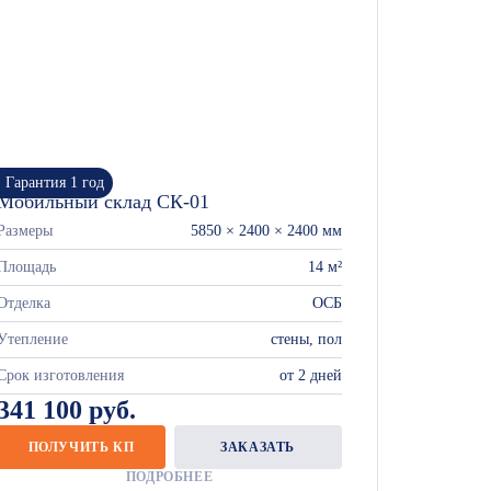
Гарантия 1 год
Мобильный склад СК-01
Размеры
5850 × 2400 × 2400 мм
Площадь
14 м²
Отделка
ОСБ
Утепление
стены, пол
Срок изготовления
от 2 дней
341 100 руб.
ПОЛУЧИТЬ КП
ЗАКАЗАТЬ
ПОДРОБНЕЕ