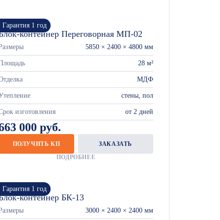
Гарантия 1 год
Блок-контейнер Переговорная МП-02
Размеры
5850 × 2400 × 4800 мм
Площадь
28 м²
Отделка
МДФ
Утепление
стены, пол
Срок изготовления
от 2 дней
663 000 руб.
ПОЛУЧИТЬ КП
ЗАКАЗАТЬ
ПОДРОБНЕЕ
Гарантия 1 год
Блок-контейнер БК-13
Размеры
3000 × 2400 × 2400 мм