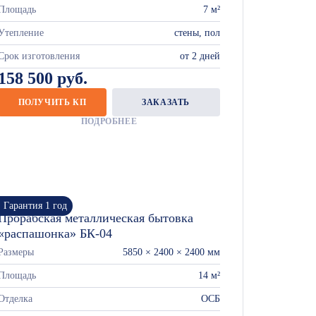
Площадь
7 м²
Утепление
стены, пол
Срок изготовления
от 2 дней
158 500 руб.
ПОЛУЧИТЬ КП
ЗАКАЗАТЬ
ПОДРОБНЕЕ
Гарантия 1 год
Прорабская металлическая бытовка
«распашонка» БК-04
Размеры
5850 × 2400 × 2400 мм
Площадь
14 м²
Отделка
ОСБ