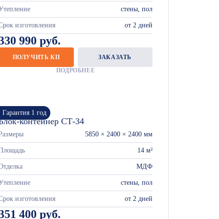
Утепление
стены, пол
Срок изготовления
от 2 дней
330 990 руб.
ПОЛУЧИТЬ КП
ЗАКАЗАТЬ
ПОДРОБНЕЕ
Гарантия 1 год
Блок-контейнер СТ-34
Размеры
5850 × 2400 × 2400 мм
Площадь
14 м²
Отделка
МДФ
Утепление
стены, пол
Срок изготовления
от 2 дней
351 400 руб.