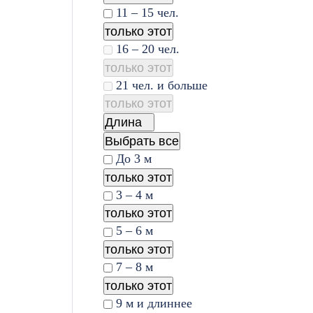
11 – 15 чел.
только этот
16 – 20 чел.
только этот
21 чел. и больше
только этот
Длина
Выбрать все
До 3 м
только этот
3 – 4 м
только этот
5 – 6 м
только этот
7 – 8 м
только этот
9 м и длиннее