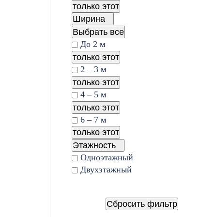
только этот
Ширина
Выбрать все
До 2 м
только этот
2 – 3 м
только этот
4 – 5 м
только этот
6 – 7 м
только этот
Этажность
Одноэтажный
Двухэтажный
Сбросить фильтр