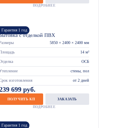
ПОДРОБНЕЕ
Гарантия 1 год
Бытовка с отделкой ПВХ
Размеры
5850 × 2400 × 2400 мм
Площадь
14 м²
Отделка
ОСБ
Утепление
стены, пол
Срок изготовления
от 2 дней
239 699 руб.
ПОЛУЧИТЬ КП
ЗАКАЗАТЬ
ПОДРОБНЕЕ
Гарантия 1 год