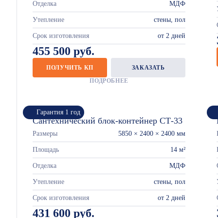
Отделка
МДФ
Утепление
стены, пол
Срок изготовления
от 2 дней
455 500 руб.
ПОЛУЧИТЬ КП
ЗАКАЗАТЬ
ПОДРОБНЕЕ
Гарантия 1 год
Сантехнический блок-контейнер СТ-33
Размеры
5850 × 2400 × 2400 мм
Площадь
14 м²
Отделка
МДФ
Утепление
стены, пол
Срок изготовления
от 2 дней
431 600 руб.