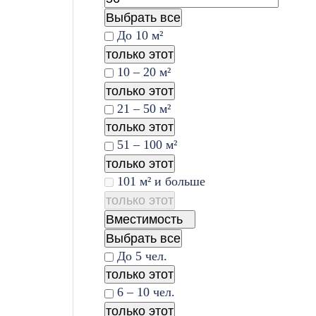
Выбрать все
До 10 м²
только этот
10 – 20 м²
только этот
21 – 50 м²
только этот
51 – 100 м²
только этот
101 м² и больше
только этот
Вместимость
Выбрать все
До 5 чел.
только этот
6 – 10 чел.
только этот