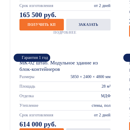
Срок изготовления
от 2 дней
165 500 руб.
ПОЛУЧИТЬ КП
ЗАКАЗАТЬ
ПОДРОБНЕЕ
Гарантия 1 год
МК-02 штаб. Модульное здание из
блок-контейнеров
Размеры
5850 × 2400 × 4800 мм
Площадь
28 м²
Отделка
МДФ
Утепление
стены, пол
Срок изготовления
от 2 дней
614 000 руб.