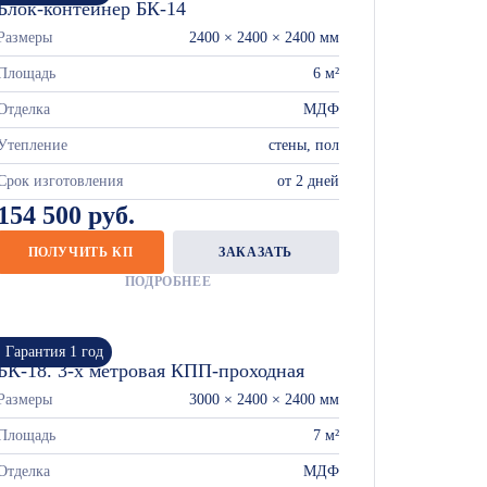
Блок-контейнер БК-14
Размеры
2400 × 2400 × 2400 мм
Площадь
6 м²
Отделка
МДФ
Утепление
стены, пол
Срок изготовления
от 2 дней
154 500 руб.
ПОЛУЧИТЬ КП
ЗАКАЗАТЬ
ПОДРОБНЕЕ
Гарантия 1 год
БК-18. 3-х метровая КПП-проходная
Размеры
3000 × 2400 × 2400 мм
Площадь
7 м²
Отделка
МДФ