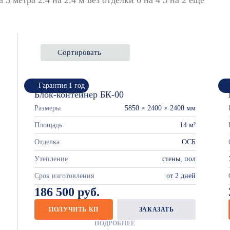
Сортировать
Гарантия 1 год
Блок-контейнер БК-00
Размеры
5850 × 2400 × 2400 мм
Площадь
14 м²
Отделка
ОСБ
Утепление
стены, пол
Срок изготовления
от 2 дней
186 500 руб.
ПОЛУЧИТЬ КП
ЗАКАЗАТЬ
ПОДРОБНЕЕ