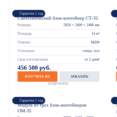
Гарантия 1 год
Сантехнический блок-контейнер СТ-32
Размеры
5850 × 2400 × 2400 мм
Площадь
14 м²
Отделка
МДФ
Утепление
стены, пол
Срок изготовления
от 2 дней
456 500 руб.
ПОЛУЧИТЬ КП
ЗАКАЗАТЬ
ПОДРОБНЕЕ
Гарантия 1 год
Модуль из трех блок-контейнеров
ОМ-35