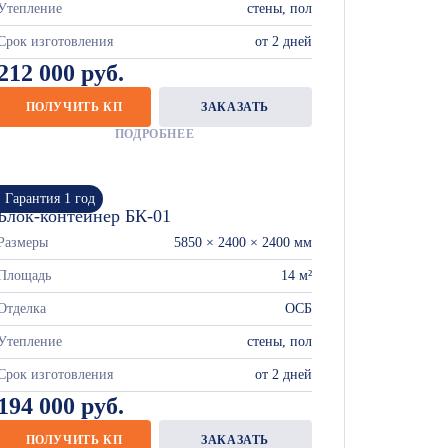
Утепление
стены, пол
Срок изготовления
от 2 дней
212 000 руб.
ПОЛУЧИТЬ КП
ЗАКАЗАТЬ
ПОДРОБНЕЕ
Гарантия 1 год
Блок-контейнер БК-01
Размеры
5850 × 2400 × 2400 мм
Площадь
14 м²
Отделка
ОСБ
Утепление
стены, пол
Срок изготовления
от 2 дней
194 000 руб.
ПОЛУЧИТЬ КП
ЗАКАЗАТЬ