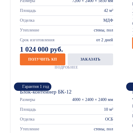
Размеры
7200 × 2400 × 5850 мм
Площадь
42 м²
Отделка
МДФ
Утепление
стены, пол
Срок изготовления
от 2 дней
1 024 000 руб.
ПОЛУЧИТЬ КП
ЗАКАЗАТЬ
ПОДРОБНЕЕ
Гарантия 1 год
Блок-контейнер БК-12
Размеры
4000 × 2400 × 2400 мм
Площадь
10 м²
Отделка
ОСБ
Утепление
стены, пол