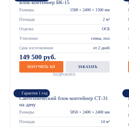
Блок-контейнер БК-15
Размеры
1500 × 2400 × 1500 мм
Площадь
2 м²
Отделка
ОСБ
Утепление
стены, пол
Срок изготовления
от 2 дней
149 500 руб.
ПОЛУЧИТЬ КП
ЗАКАЗАТЬ
ПОДРОБНЕЕ
Гарантия 1 год
Сантехнический блок-контейнер СТ-31
на дачу
Размеры
5850 × 2400 × 2400 мм
Площадь
14 м²