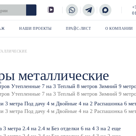
+
0
АЖ
НАШИ ПРОЕКТЫ
ПРАЙС-ЛИСТ
О КОМПАНИИ
ТАЛЛИЧЕСКИЕ
ры металлические
тров
Утепленные
7 на 3
Теплый
8 метров
Зимний
9 метр
чи
3 метра
Под дачу
4 м
Двойные
4 на 2
Распашонка
6 ме
а 3 метра
2.4 на 2.4 м
Без отделки
6 на 4
3 на 2
еще