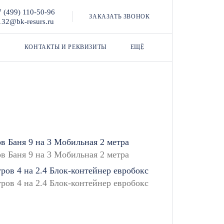
7 (499) 110-50-96
ЗАКАЗАТЬ ЗВОНОК
132@bk-resurs.ru
КОНТАКТЫ И РЕКВИЗИТЫ
ЕЩЁ
ов
Баня
9 на 3
Мобильная
2 метра
тров
4 на 2.4
Блок-контейнер евробокс