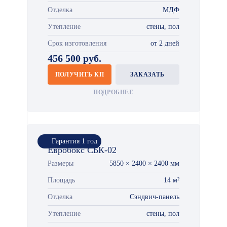
Отделка
МДФ
Утепление
стены, пол
Срок изготовления
от 2 дней
456 500 руб.
ПОЛУЧИТЬ КП
ЗАКАЗАТЬ
ПОДРОБНЕЕ
Гарантия 1 год
Евробокс СБК-02
Размеры
5850 × 2400 × 2400 мм
Площадь
14 м²
Отделка
Сэндвич-панель
Утепление
стены, пол