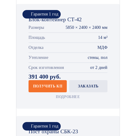
Гарантия 1 год
Блок-контейнер СТ-42
Размеры
5850 × 2400 × 2400 мм
Площадь
14 м²
Отделка
МДФ
Утепление
стены, пол
Срок изготовления
от 2 дней
391 400 руб.
ПОЛУЧИТЬ КП
ЗАКАЗАТЬ
ПОДРОБНЕЕ
Гарантия 1 год
Пост охраны СБК-23