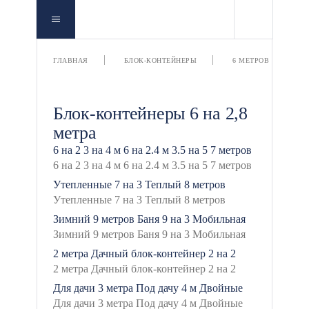
6
ГЛАВНАЯ
БЛОК-КОНТЕЙНЕРЫ
6 МЕТРОВ
Блок-контейнеры 6 на 2,8
метра
6 на 2
3 на 4 м
6 на 2.4 м
3.5 на 5
7 метров
Утепленные
7 на 3
Теплый
8 метров
Зимний
9 метров
Баня
9 на 3
Мобильная
2 метра
Дачный блок-контейнер
2 на 2
Для дачи
3 метра
Под дачу
4 м
Двойные