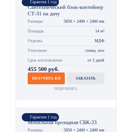
Гарантия 1 год
Сантехнический блок-контейнер
СТ-31 на дачу
Размеры
5850 × 2400 × 2400 мм
Площадь
14 м²
Отделка
МДФ
Утепление
стены, пол
Срок изготовления
от 2 дней
455 500 руб.
ПОЛУЧИТЬ КП
ЗАКАЗАТЬ
ПОДРОБНЕЕ
Гарантия 1 год
Мобильная проходная СБК-23
Размеры
5850 × 2400 × 2400 мм