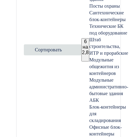
Посты охраны
Сантехнические
блок-контейнеры
Технические БК
под оборудование
Штаб
6
строительства,
на
Сортировать
2,8
ИТР и прорабские
Модульные
общежития из
контейнеров
Модульные
административно-
бытовые здания
АБК
Блок-контейнеры
для
складирования
Офисные блок-
контейнеры