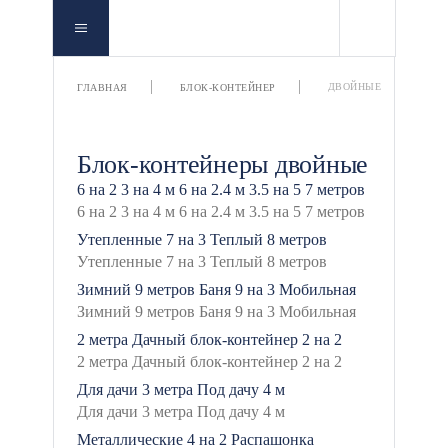
ДВОЙНЫЕ
ГЛАВНАЯ
БЛОК-КОНТЕЙНЕР
Блок-контейнеры двойные
6 на 2
3 на 4 м
6 на 2.4 м
3.5 на 5
7 метров
Утепленные
7 на 3
Теплый
8 метров
Зимний
9 метров
Баня
9 на 3
Мобильная
2 метра
Дачный блок-контейнер
2 на 2
Для дачи
3 метра
Под дачу
4 м
Металлические
4 на 2
Распашонка