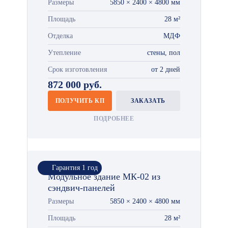
Размеры
5850 × 2400 × 4800 мм
Площадь
28 м²
Отделка
МДФ
Утепление
стены, пол
Срок изготовления
от 2 дней
872 000 руб.
ПОЛУЧИТЬ КП
ЗАКАЗАТЬ
ПОДРОБНЕЕ
Гарантия 1 год
Модульное здание МК-02 из
сэндвич-панелей
Размеры
5850 × 2400 × 4800 мм
Площадь
28 м²