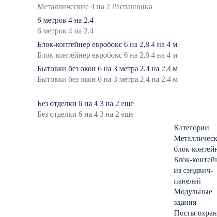
6 метров
4 на 2.4
Блок-контейнер евробокс
6 на 2,8
4 на 4 м
Бытовки без окон
6 на 3 метра
2.4 на 2.4 м
Без отделки
6 на 4
3 на 2
еще
Категории
Металличес
блок-контей
Блок-контей
из сэндвич-
панелей
Модульные
здания
Посты охра