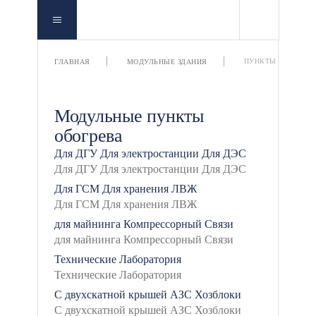
ПУНКТЫ ОБОГРЕВ
ГЛАВНАЯ
МОДУЛЬНЫЕ ЗДАНИЯ
Модульные пункты
обогрева
Для ДГУ
Для электростанции
Для ДЭС
Для ГСМ
Для хранения ЛВЖ
для майнинга
Компрессорный
Связи
Технические
Лаборатория
С двухскатной крышей
АЗС
Хозблоки