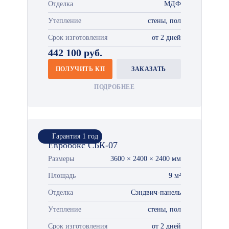
Отделка
МДФ
Утепление
стены, пол
Срок изготовления
от 2 дней
442 100 руб.
ПОЛУЧИТЬ КП
ЗАКАЗАТЬ
ПОДРОБНЕЕ
Гарантия 1 год
Евробокс СБК-07
Размеры
3600 × 2400 × 2400 мм
Площадь
9 м²
Отделка
Сэндвич-панель
Утепление
стены, пол
Срок изготовления
от 2 дней