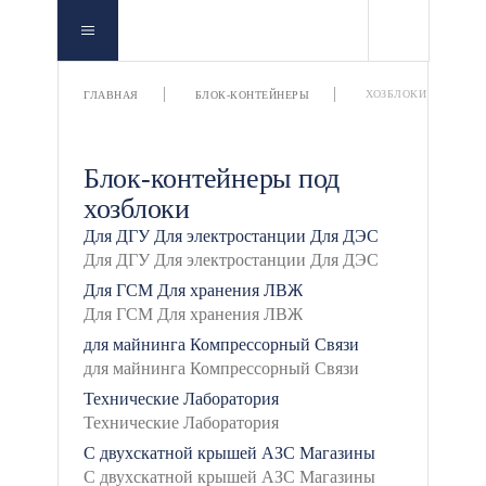
ХОЗБЛОКИ
ГЛАВНАЯ
БЛОК-КОНТЕЙНЕРЫ
Блок-контейнеры под
хозблоки
Для ДГУ
Для электростанции
Для ДЭС
Для ГСМ
Для хранения ЛВЖ
для майнинга
Компрессорный
Связи
Технические
Лаборатория
С двухскатной крышей
АЗС
Магазины