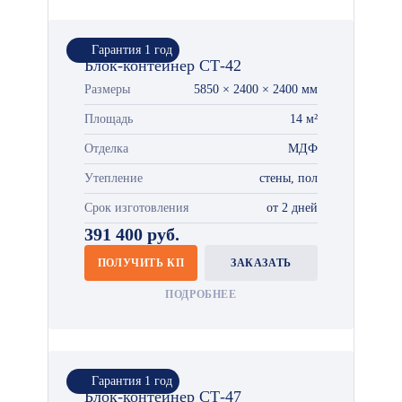
Гарантия 1 год
Блок-контейнер СТ-42
Размеры
5850 × 2400 × 2400 мм
Площадь
14 м²
Отделка
МДФ
Утепление
стены, пол
Срок изготовления
от 2 дней
391 400 руб.
ПОЛУЧИТЬ КП
ЗАКАЗАТЬ
ПОДРОБНЕЕ
Гарантия 1 год
Блок-контейнер СТ-47