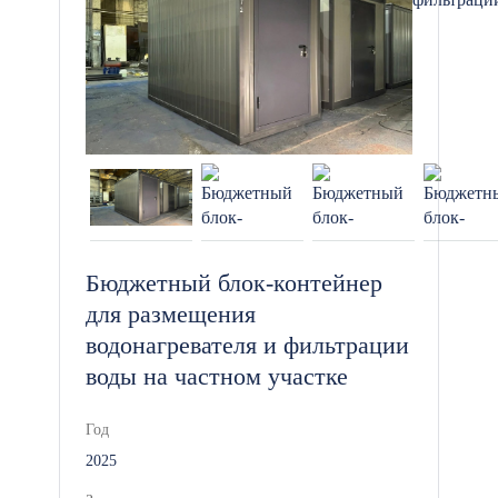
Задать вопросы и заказать блок-
контейнеры под хозблок можно по
телефону +7 (499) 110-50-95 или
оставить заявку на нашем сайте.
Бюджетный блок-контейнер
для размещения
водонагревателя и фильтрации
воды на частном участке
Год
2025