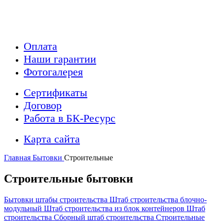
Оплата
Наши гарантии
Фотогалерея
Сертификаты
Договор
Работа в БК-Ресурс
Карта сайта
Главная
Бытовки
Строительные
Строительные бытовки
Бытовки штабы строительства
Штаб строительства блочно-
модульный
Штаб строительства из блок контейнеров
Штаб
строительства
Сборный штаб строительства
Строительные