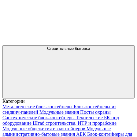
Строительные бытовки
Категории
Металлические блок-контейнеры
Блок-контейнеры из
сэндвич-панелей
Модульные здания
Посты охраны
Сантехнические блок-контейнеры
Технические БК под
оборудование
Штаб строительства, ИТР и прорабские
Модульные общежития из контейнеров
Модульные
административно-бытовые здания АБК
Блок-контейнеры для