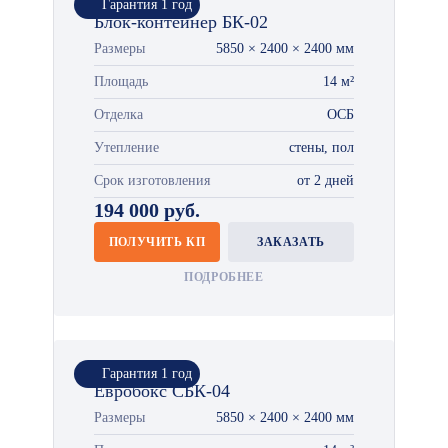
Гарантия 1 год
Блок-контейнер БК-02
Размеры
5850 × 2400 × 2400 мм
Площадь
14 м²
Отделка
ОСБ
Утепление
стены, пол
Срок изготовления
от 2 дней
194 000 руб.
ПОЛУЧИТЬ КП
ЗАКАЗАТЬ
ПОДРОБНЕЕ
Гарантия 1 год
Евробокс СБК-04
Размеры
5850 × 2400 × 2400 мм