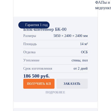
ФАПы и
медпунк
Гарантия 1 год
Блок-контейнер БК-00
Размеры
5850 × 2400 × 2400 мм
Площадь
14 м²
Отделка
ОСБ
Утепление
стены, пол
Срок изготовления
от 2 дней
186 500 руб.
ПОЛУЧИТЬ КП
ЗАКАЗАТЬ
ПОДРОБНЕЕ