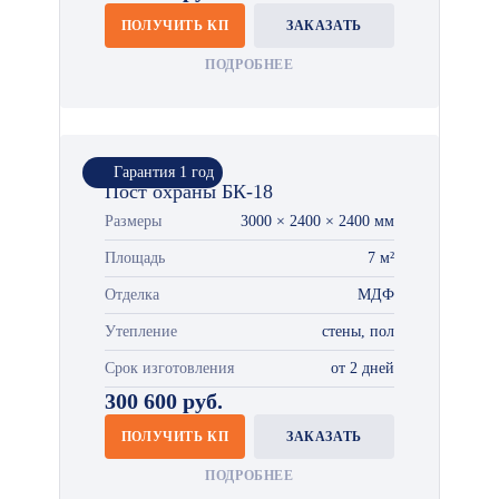
ПОЛУЧИТЬ КП
ЗАКАЗАТЬ
ПОДРОБНЕЕ
Гарантия 1 год
Пост охраны БК-18
Размеры
3000 × 2400 × 2400 мм
Площадь
7 м²
Отделка
МДФ
Утепление
стены, пол
Срок изготовления
от 2 дней
300 600 руб.
ПОЛУЧИТЬ КП
ЗАКАЗАТЬ
ПОДРОБНЕЕ