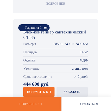
ПОДРОБНЕЕ
*
Гарантия 1 год
Блок-контейнер сантехнический
СТ-35
Размеры
5850 × 2400 × 2400 мм
Площадь
14 м²
Отделка
МДФ
Утепление
стены, пол
Срок изготовления
от 2 дней
444 600 руб.
ПОЛУЧИТЬ КП
ЗАКАЗАТЬ
ПОДРОБНЕЕ
ПОЛУЧИТЬ КП
СВЯЗАТЬСЯ
РАССЧИТАТЬ СТОИМОСТЬ
WHATSAPP