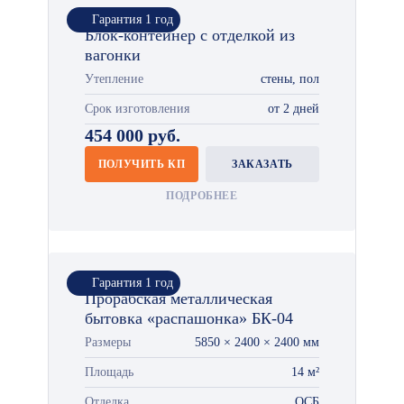
Гарантия 1 год
Блок-контейнер с отделкой из
вагонки
Утепление
стены, пол
Срок изготовления
от 2 дней
454 000 руб.
ПОЛУЧИТЬ КП
ЗАКАЗАТЬ
ПОДРОБНЕЕ
Гарантия 1 год
Прорабская металлическая
бытовка «распашонка» БК-04
Размеры
5850 × 2400 × 2400 мм
Площадь
14 м²
Отделка
ОСБ