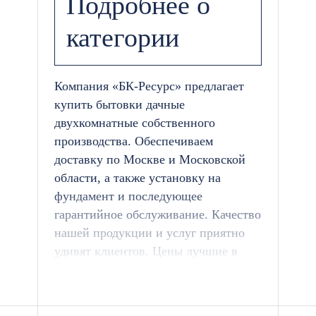
Подробнее о
категории
Компания «БК-Ресурс» предлагает
купить бытовки дачные
двухкомнатные собственного
производства. Обеспечиваем
доставку по Москве и Московской
области, а также установку на
фундамент и последующее
гарантийное обслуживание. Качество
нашей продукции и услуг приятно
удивят клиентов. Цены лучшие в
городе.
Двухкомнатные бытовки: