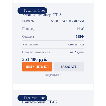
Гарантия 1 год
Блок-контейнер СТ-34
Размеры
5850 × 2400 × 2400 мм
Площадь
14 м²
Отделка
МДФ
Утепление
стены, пол
Срок изготовления
от 2 дней
351 400 руб.
ПОЛУЧИТЬ КП
ЗАКАЗАТЬ
ПОДРОБНЕЕ
Гарантия 1 год
Сантех-блок СТ-02