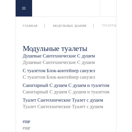
ТУАЛЕТЫ
ГЛАВНАЯ
МОДУЛЬНЫЕ ЗДАНИЯ
Модульные туалеты
Душевые
Сантехнические
С душем
С туалетом
Блок-контейнер санузел
Санитарный
С душем
С душем и туалетом
Туалет
Сантехнические
Туалет с душем
еще