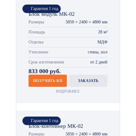
Гарантия 1 год
Блок модуль МК-02
Размеры
5850 × 2400 × 4800 мм
Площадь
28 м²
Отделка
МДФ
Утепление
стены, пол
Срок изготовления
от 2 дней
833 000 руб.
ПОЛУЧИТЬ КП
ЗАКАЗАТЬ
ПОДРОБНЕЕ
Гарантия 1 год
Блок-контейнер МК-02
Размеры
5850 × 2400 × 4800 мм