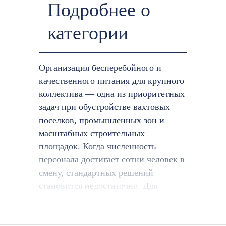
Подробнее о
категории
Организация бесперебойного и
качественного питания для крупного
коллектива — одна из приоритетных
задач при обустройстве вахтовых
поселков, промышленных зон и
масштабных строительных
площадок. Когда численность
персонала достигает сотни человек в
смену, стандартных решений
становится недостаточно. Для
обеспечения эффективного рабочего
процесса и соблюдения трудовых
нормативов оптимальным