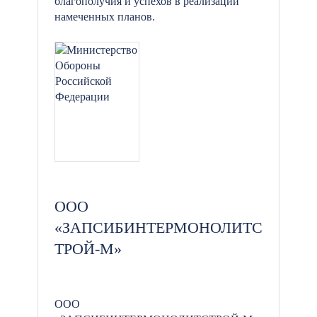
благополучия и успехов в реализации
намеченных планов.
ООО
«ЗАПСИБИНТЕРМОНОЛИТС
ТРОЙ-М»
ООО