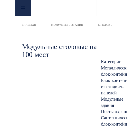
ГЛАВНАЯ
МОДУЛЬНЫЕ ЗДАНИЯ
СТОЛОВЫЕ
Модульные столовые на
100 мест
Категории
Металлическ
блок-контей
Блок-контей
из сэндвич-
панелей
Модульные
здания
Посты охран
Сантехничес
блок-контей