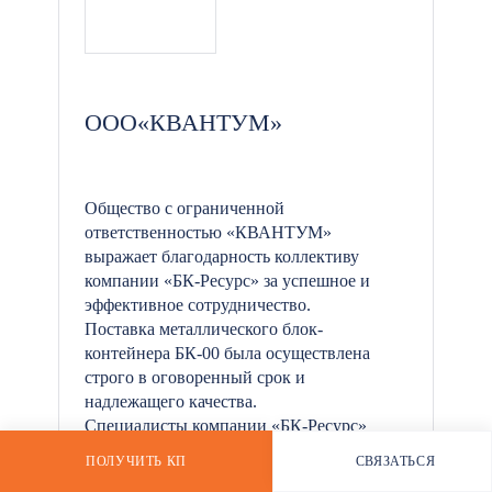
*
ООО«КВАНТУМ»
Общество с ограниченной
ответственностью «КВАНТУМ»
выражает благодарность коллективу
компании «БК-Ресурс» за успешное и
эффективное сотрудничество.
Поставка металлического блок-
контейнера БК-00 была осуществлена
строго в оговоренный срок и
надлежащего качества.
Специалисты компании «БК-Ресурс»
проявили ответственность и техническую
ПОЛУЧИТЬ КП
СВЯЗАТЬСЯ
РАССЧИТАТЬ СТОИМОСТЬ
компетенцию на всех этапах производства
WHATSAPP