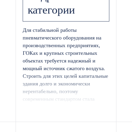
категории
Для стабильной работы
пневматического оборудования на
производственных предприятиях,
ГОКах и крупных строительных
объектах требуется надежный и
мощный источник сжатого воздуха.
Строить для этих целей капитальные
здания долго и экономически
нерентабельно, поэтому
современным стандартом стала
быстровозводимая модульная
компрессорная станция.
Компания «БК-Ресурс» проектирует