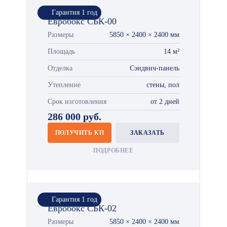
Гарантия 1 год
Евробокс СБК-00
Размеры
5850 × 2400 × 2400 мм
Площадь
14 м²
Отделка
Сэндвич-панель
Утепление
стены, пол
Срок изготовления
от 2 дней
286 000 руб.
ПОЛУЧИТЬ КП
ЗАКАЗАТЬ
ПОДРОБНЕЕ
Гарантия 1 год
Евробокс СБК-02
Размеры
5850 × 2400 × 2400 мм