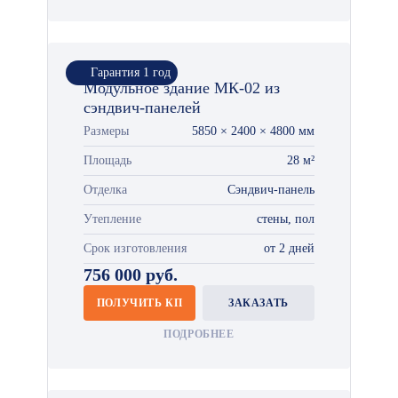
Гарантия 1 год
Модульное здание МК-02 из
сэндвич-панелей
Размеры
5850 × 2400 × 4800 мм
Площадь
28 м²
Отделка
Сэндвич-панель
Утепление
стены, пол
Срок изготовления
от 2 дней
756 000 руб.
ПОЛУЧИТЬ КП
ЗАКАЗАТЬ
ПОДРОБНЕЕ