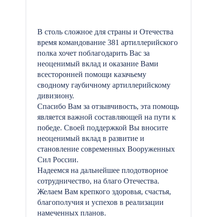
В столь сложное для страны и Отечества
время командование 381 артиллерийского
полка хочет поблагодарить Вас за
неоценимый вклад и оказание Вами
всесторонней помощи казачьему
сводному гаубичному артиллерийскому
дивизиону.
Спасибо Вам за отзывчивость, эта помощь
является важной составляющей на пути к
победе. Своей поддержкой Вы вносите
неоценимый вклад в развитие и
становление современных Вооруженных
Сил России.
Надеемся на дальнейшее плодотворное
сотрудничество, на благо Отечества.
Желаем Вам крепкого здоровья, счастья,
благополучия и успехов в реализации
намеченных планов.