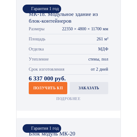
Гарантия 1 год
МК-18. Модульное здание из
блок-контейнеров
Размеры
22350 × 4800 × 11700 мм
Площадь
261 м²
Отделка
МДФ
Утепление
стены, пол
Срок изготовления
от 2 дней
6 337 000 руб.
ПОЛУЧИТЬ КП
ЗАКАЗАТЬ
ПОДРОБНЕЕ
Гарантия 1 год
Блок модуль МК-20