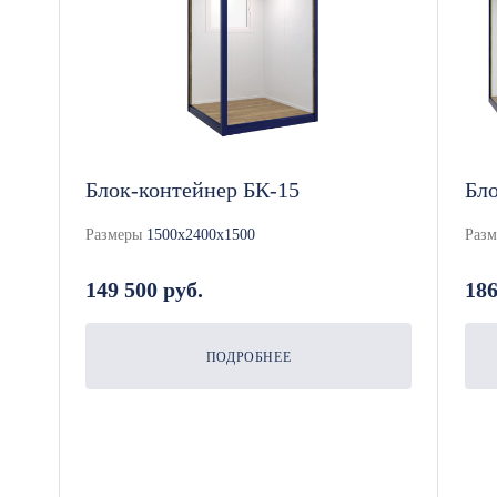
Блок-контейнер БК-15
Бло
Размеры
1500x2400x1500
Раз
149 500 руб.
186
ПОДРОБНЕЕ