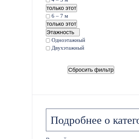
только этот
6 – 7 м
только этот
Этажность
Одноэтажный
Двухэтажный
Сбросить фильтр
Подробнее о катег