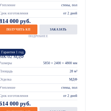
Утепление
стены, пол
Срок изготовления
от 2 дней
814 000 руб.
ПОЛУЧИТЬ КП
ЗАКАЗАТЬ
ПОДРОБНЕЕ
Гарантия 1 год
МК-02 МДФ
Размеры
5850 × 2400 × 4800 мм
Площадь
28 м²
Отделка
МДФ
Утепление
стены, пол
Срок изготовления
от 2 дней
614 000 руб.