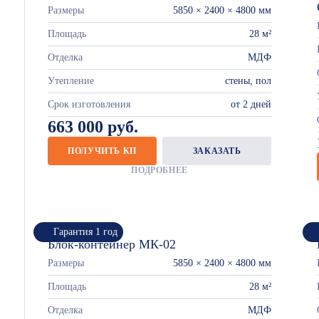
Размеры
5850 × 2400 × 4800 мм
Площадь
28 м²
Отделка
МДФ
Утепление
стены, пол
Срок изготовления
от 2 дней
663 000 руб.
ПОЛУЧИТЬ КП
ЗАКАЗАТЬ
ПОДРОБНЕЕ
Гарантия 1 год
Блок-контейнер МК-02
Размеры
5850 × 2400 × 4800 мм
Площадь
28 м²
Отделка
МДФ