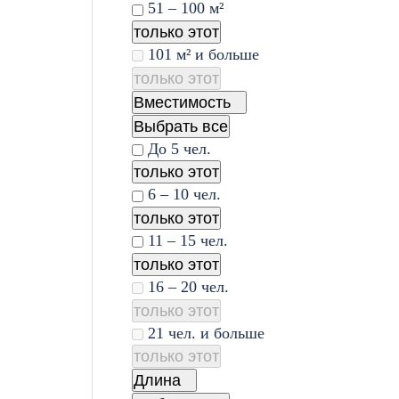
51 – 100 м²
только этот
101 м² и больше
только этот
Вместимость
Выбрать все
До 5 чел.
только этот
6 – 10 чел.
только этот
11 – 15 чел.
только этот
16 – 20 чел.
только этот
21 чел. и больше
только этот
Длина