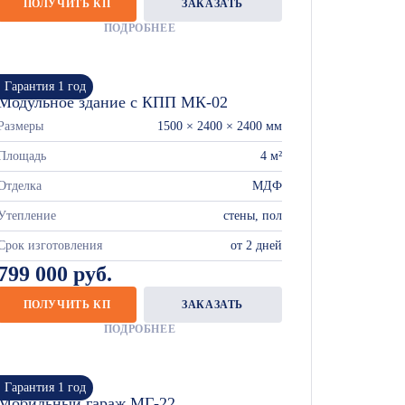
ПОЛУЧИТЬ КП
ЗАКАЗАТЬ
ПОДРОБНЕЕ
Гарантия 1 год
Модульное здание с КПП МК-02
Размеры
1500 × 2400 × 2400 мм
Площадь
4 м²
Отделка
МДФ
Утепление
стены, пол
Срок изготовления
от 2 дней
799 000 руб.
ПОЛУЧИТЬ КП
ЗАКАЗАТЬ
ПОДРОБНЕЕ
Гарантия 1 год
Мобильный гараж МГ-22