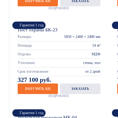
ПОЛУЧИТЬ КП
ЗАКАЗАТЬ
ПОДРОБНЕЕ
Гарантия 1 год
Пост охраны БК-23
Размеры
5850 × 2400 × 2400 мм
Площадь
14 м²
Отделка
МДФ
Утепление
стены, пол
Срок изготовления
от 2 дней
327 100 руб.
ПОЛУЧИТЬ КП
ЗАКАЗАТЬ
ПОДРОБНЕЕ
Гарантия 1 год
Модульная проходная МК-04