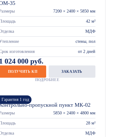
ОМ-35
Размеры
7200 × 2400 × 5850 мм
Площадь
42 м²
Отделка
МДФ
Утепление
стены, пол
Срок изготовления
от 2 дней
1 024 000 руб.
ПОЛУЧИТЬ КП
ЗАКАЗАТЬ
ПОДРОБНЕЕ
Гарантия 1 год
Контрольно-пропускной пункт МК-02
Размеры
5850 × 2400 × 4800 мм
Площадь
28 м²
Отделка
МДФ