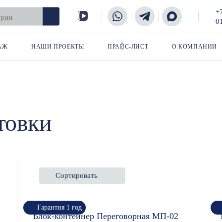
+
0
АЖ
НАШИ ПРОЕКТЫ
ПРАЙС-ЛИСТ
О КОМПАНИИ
товки
Сортировать
Гарантия 1 год
Блок-контейнер Переговорная МП-02