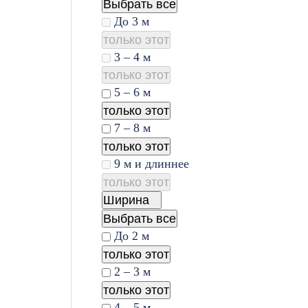
Выбрать все
До 3 м
только этот
3 – 4 м
только этот
5 – 6 м
только этот
7 – 8 м
только этот
9 м и длиннее
только этот
Ширина
Выбрать все
До 2 м
только этот
2 – 3 м
только этот
4 – 5 м