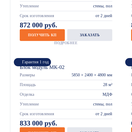
Утепление
стены, пол
Срок изготовления
от 2 дней
872 000 руб.
ПОЛУЧИТЬ КП
ЗАКАЗАТЬ
ПОДРОБНЕЕ
Гарантия 1 год
Блок модуль МК-02
Размеры
5850 × 2400 × 4800 мм
Площадь
28 м²
Отделка
МДФ
Утепление
стены, пол
Срок изготовления
от 2 дней
833 000 руб.