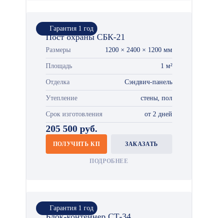
Гарантия 1 год
Пост охраны СБК-21
Размеры
1200 × 2400 × 1200 мм
Площадь
1 м²
Отделка
Сэндвич-панель
Утепление
стены, пол
Срок изготовления
от 2 дней
205 500 руб.
ПОЛУЧИТЬ КП
ЗАКАЗАТЬ
ПОДРОБНЕЕ
Гарантия 1 год
Блок-контейнер СТ-34