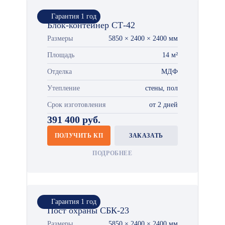
Гарантия 1 год
Блок-контейнер СТ-42
Размеры
5850 × 2400 × 2400 мм
Площадь
14 м²
Отделка
МДФ
Утепление
стены, пол
Срок изготовления
от 2 дней
391 400 руб.
ПОЛУЧИТЬ КП
ЗАКАЗАТЬ
ПОДРОБНЕЕ
Гарантия 1 год
Пост охраны СБК-23
Размеры
5850 × 2400 × 2400 мм