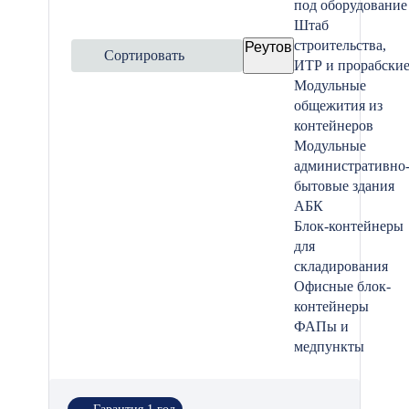
под оборудование
Штаб
строительства,
Реутов
Сортировать
ИТР и прорабски
Модульные
общежития из
контейнеров
Модульные
административно
бытовые здания
АБК
Блок-контейнеры
для
складирования
Офисные блок-
контейнеры
ФАПы и
медпункты