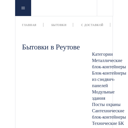
РЕУТ
ГЛАВНАЯ
БЫТОВКИ
С ДОСТАВКОЙ
Бытовки в Реутове
Категории
Металлические
блок-контейнеры
Блок-контейнеры
из сэндвич-
панелей
Модульные
здания
Посты охраны
Сантехнические
блок-контейнеры
Технические БК