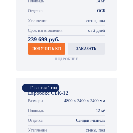
Площадь
14 м²
Отделка
ОСБ
Утепление
стены, пол
Срок изготовления
от 2 дней
239 699 руб.
ПОЛУЧИТЬ КП
ЗАКАЗАТЬ
ПОДРОБНЕЕ
Гарантия 1 год
Евробокс СБК-12
Размеры
4800 × 2400 × 2400 мм
Площадь
12 м²
Отделка
Сэндвич-панель
Утепление
стены, пол