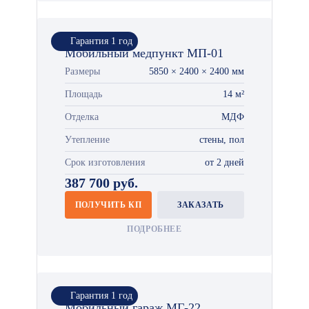
Гарантия 1 год
Мобильный медпункт МП-01
Размеры
5850 × 2400 × 2400 мм
Площадь
14 м²
Отделка
МДФ
Утепление
стены, пол
Срок изготовления
от 2 дней
387 700 руб.
ПОЛУЧИТЬ КП
ЗАКАЗАТЬ
ПОДРОБНЕЕ
Гарантия 1 год
Мобильный гараж МГ-22