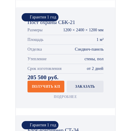
Гарантия 1 год
Пост охраны СБК-21
Размеры
1200 × 2400 × 1200 мм
Площадь
1 м²
Отделка
Сэндвич-панель
Утепление
стены, пол
Срок изготовления
от 2 дней
205 500 руб.
ПОЛУЧИТЬ КП
ЗАКАЗАТЬ
ПОДРОБНЕЕ
Гарантия 1 год
Блок-контейнер СТ-34