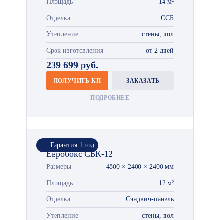
Площадь
14 м²
Отделка
ОСБ
Утепление
стены, пол
Срок изготовления
от 2 дней
239 699 руб.
ПОЛУЧИТЬ КП
ЗАКАЗАТЬ
ПОДРОБНЕЕ
Гарантия 1 год
Евробокс СБК-12
Размеры
4800 × 2400 × 2400 мм
Площадь
12 м²
Отделка
Сэндвич-панель
Утепление
стены, пол