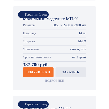
Гарантия 1 год
Мобильный медпункт МП-01
Размеры
5850 × 2400 × 2400 мм
Площадь
14 м²
Отделка
МДФ
Утепление
стены, пол
Срок изготовления
от 2 дней
387 700 руб.
ПОЛУЧИТЬ КП
ЗАКАЗАТЬ
ПОДРОБНЕЕ
Гарантия 1 год
Мобильный гараж МГ-22