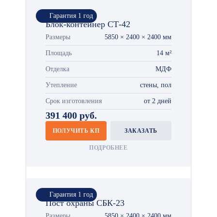
Гарантия 1 год
Блок-контейнер СТ-42
Размеры
5850 × 2400 × 2400 мм
Площадь
14 м²
Отделка
МДФ
Утепление
стены, пол
Срок изготовления
от 2 дней
391 400 руб.
ПОЛУЧИТЬ КП
ЗАКАЗАТЬ
ПОДРОБНЕЕ
Гарантия 1 год
Пост охраны СБК-23
Размеры
5850 × 2400 × 2400 мм