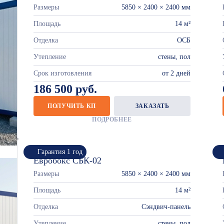
Размеры
5850 × 2400 × 2400 мм
Площадь
14 м²
Отделка
ОСБ
Утепление
стены, пол
Срок изготовления
от 2 дней
186 500 руб.
ПОЛУЧИТЬ КП
ЗАКАЗАТЬ
ПОДРОБНЕЕ
Гарантия 1 год
Евробокс СБК-02
Размеры
5850 × 2400 × 2400 мм
Площадь
14 м²
Отделка
Сэндвич-панель
Утепление
стены, пол