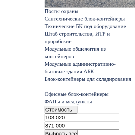
Посты охраны
Сантехнические блок-контейнеры
Технические БК под оборудование
Штаб строительства, ИТР и
прорабские
Модульные общежития из
контейнеров
Модульные административно-
бытовые здания АБК
Блок-контейнеры для складирования
Офисные блок-контейнеры
ФАПы и медпункты
Стоимость
Выбрать все