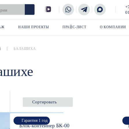
+
0
АЖ
НАШИ ПРОЕКТЫ
ПРАЙС-ЛИСТ
О КОМПАНИИ
БАЛАШИХА
Й
ашихе
Сортировать
Гарантия 1 год
Блок-контейнер БК-00