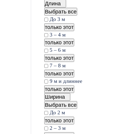
Длина
Выбрать все
До 3 м
только этот
3 – 4 м
только этот
5 – 6 м
только этот
7 – 8 м
только этот
9 м и длиннее
только этот
Ширина
Выбрать все
До 2 м
только этот
2 – 3 м