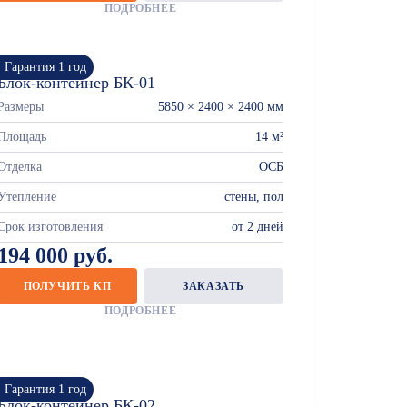
ПОДРОБНЕЕ
Гарантия 1 год
Блок-контейнер БК-01
Размеры
5850 × 2400 × 2400 мм
Площадь
14 м²
Отделка
ОСБ
Утепление
стены, пол
Срок изготовления
от 2 дней
194 000 руб.
ПОЛУЧИТЬ КП
ЗАКАЗАТЬ
ПОДРОБНЕЕ
Гарантия 1 год
Блок-контейнер БК-02