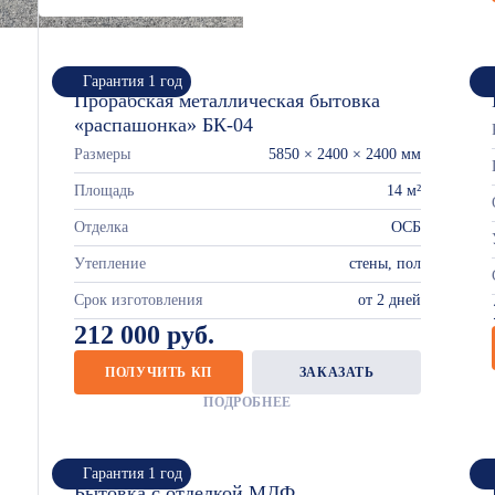
Гарантия 1 год
Прорабская металлическая бытовка
«распашонка» БК-04
Размеры
5850 × 2400 × 2400 мм
Площадь
14 м²
Отделка
ОСБ
Утепление
стены, пол
Срок изготовления
от 2 дней
212 000 руб.
ПОЛУЧИТЬ КП
ЗАКАЗАТЬ
ПОДРОБНЕЕ
Гарантия 1 год
Бытовка с отделкой МДФ