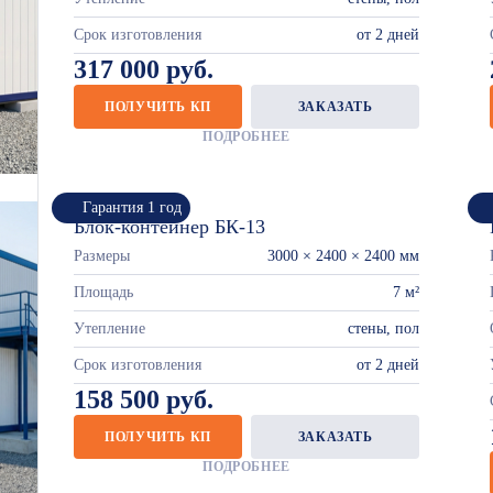
Срок изготовления
от 2 дней
317 000 руб.
ПОЛУЧИТЬ КП
ЗАКАЗАТЬ
ПОДРОБНЕЕ
Гарантия 1 год
Блок-контейнер БК-13
Размеры
3000 × 2400 × 2400 мм
Площадь
7 м²
Утепление
стены, пол
Срок изготовления
от 2 дней
158 500 руб.
ПОЛУЧИТЬ КП
ЗАКАЗАТЬ
ПОДРОБНЕЕ