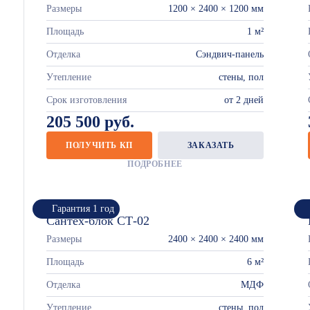
Размеры
1200 × 2400 × 1200 мм
Площадь
1 м²
Отделка
Сэндвич-панель
Утепление
стены, пол
Срок изготовления
от 2 дней
205 500 руб.
ПОЛУЧИТЬ КП
ЗАКАЗАТЬ
ПОДРОБНЕЕ
Гарантия 1 год
Сантех-блок СТ-02
Размеры
2400 × 2400 × 2400 мм
Площадь
6 м²
Отделка
МДФ
Утепление
стены, пол