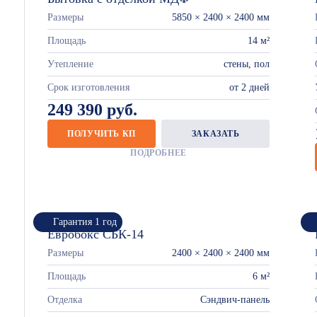
Размеры
5850 × 2400 × 2400 мм
Площадь
14 м²
Утепление
стены, пол
Срок изготовления
от 2 дней
249 390 руб.
ПОЛУЧИТЬ КП
ЗАКАЗАТЬ
ПОДРОБНЕЕ
Гарантия 1 год
Евробокс СБК-14
Размеры
2400 × 2400 × 2400 мм
Площадь
6 м²
Отделка
Сэндвич-панель