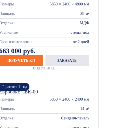
Размеры
5850 × 2400 × 4800 мм
Площадь
28 м²
Отделка
МДФ
Утепление
стены, пол
Срок изготовления
от 2 дней
663 000 руб.
ПОЛУЧИТЬ КП
ЗАКАЗАТЬ
ПОДРОБНЕЕ
Гарантия 1 год
Евробокс СБК-00
Размеры
5850 × 2400 × 2400 мм
Площадь
14 м²
Отделка
Сэндвич-панель
Утепление
стены, пол