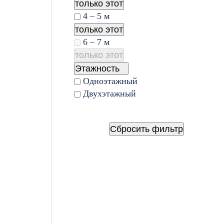
только этот
4 – 5 м
только этот
6 – 7 м
только этот
Этажность
Одноэтажный
Двухэтажный
Сбросить фильтр