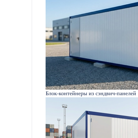
Блок-контейнеры из сэндвич-панелей