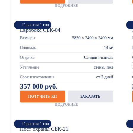
ПОДРОБНЕЕ
Гарантия 1 год
Евробокс СБК-04
Размеры
5850 × 2400 × 2400 мм
Площадь
14 м²
Отделка
Сэндвич-панель
Утепление
стены, пол
Срок изготовления
от 2 дней
357 000 руб.
ПОЛУЧИТЬ КП
ЗАКАЗАТЬ
ПОДРОБНЕЕ
Гарантия 1 год
Пост охраны СБК-21