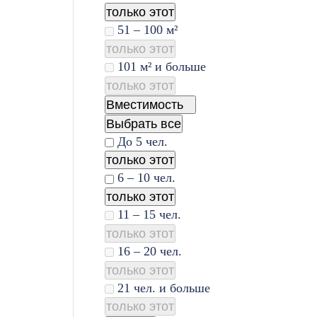
только этот
51 – 100 м²
только этот
101 м² и больше
только этот
Вместимость
Выбрать все
До 5 чел.
только этот
6 – 10 чел.
только этот
11 – 15 чел.
только этот
16 – 20 чел.
только этот
21 чел. и больше
только этот