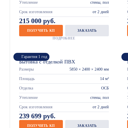
Утепление
стены, пол
Срок изготовления
от 2 дней
215 000 руб.
ПОЛУЧИТЬ КП
ЗАКАЗАТЬ
ПОДРОБНЕЕ
Гарантия 1 год
Бытовка с отделкой ПВХ
Размеры
5850 × 2400 × 2400 мм
Площадь
14 м²
Отделка
ОСБ
Утепление
стены, пол
Срок изготовления
от 2 дней
239 699 руб.
ПОЛУЧИТЬ КП
ЗАКАЗАТЬ