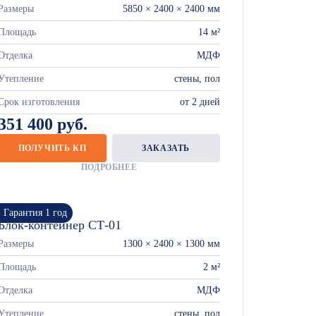
Размеры
5850 × 2400 × 2400 мм
Площадь
14 м²
Отделка
МДФ
Утепление
стены, пол
Срок изготовления
от 2 дней
351 400 руб.
ПОЛУЧИТЬ КП
ЗАКАЗАТЬ
ПОДРОБНЕЕ
Гарантия 1 год
Блок-контейнер СТ-01
Размеры
1300 × 2400 × 1300 мм
Площадь
2 м²
Отделка
МДФ
Утепление
стены, пол