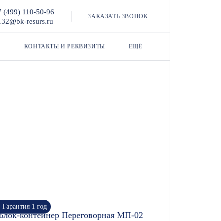
7 (499) 110-50-96
ЗАКАЗАТЬ ЗВОНОК
132@bk-resurs.ru
КОНТАКТЫ И РЕКВИЗИТЫ
ЕЩЁ
Гарантия 1 год
Блок-контейнер Переговорная МП-02