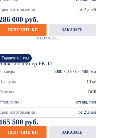
Срок изготовления
от 2 дней
286 000 руб.
ПОЛУЧИТЬ КП
ЗАКАЗАТЬ
ПОДРОБНЕЕ
Гарантия 1 год
Блок-контейнер БК-12
Размеры
4000 × 2400 × 2400 мм
Площадь
10 м²
Отделка
ОСБ
Утепление
стены, пол
Срок изготовления
от 2 дней
165 500 руб.
ПОЛУЧИТЬ КП
ЗАКАЗАТЬ