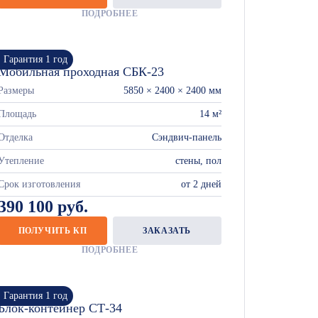
ПОДРОБНЕЕ
Гарантия 1 год
Мобильная проходная СБК-23
Размеры
5850 × 2400 × 2400 мм
Площадь
14 м²
Отделка
Сэндвич-панель
Утепление
стены, пол
Срок изготовления
от 2 дней
390 100 руб.
ПОЛУЧИТЬ КП
ЗАКАЗАТЬ
ПОДРОБНЕЕ
Гарантия 1 год
Блок-контейнер СТ-34