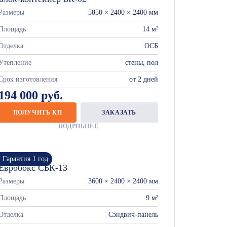
Размеры
5850 × 2400 × 2400 мм
Площадь
14 м²
Отделка
ОСБ
Утепление
стены, пол
Срок изготовления
от 2 дней
194 000 руб.
ПОЛУЧИТЬ КП
ЗАКАЗАТЬ
ПОДРОБНЕЕ
Гарантия 1 год
Евробокс СБК-13
Размеры
3600 × 2400 × 2400 мм
Площадь
9 м²
Отделка
Сэндвич-панель