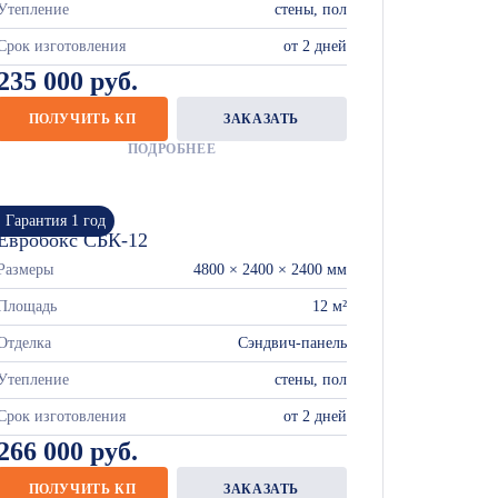
Утепление
стены, пол
Срок изготовления
от 2 дней
235 000 руб.
ПОЛУЧИТЬ КП
ЗАКАЗАТЬ
ПОДРОБНЕЕ
Гарантия 1 год
Евробокс СБК-12
Размеры
4800 × 2400 × 2400 мм
Площадь
12 м²
Отделка
Сэндвич-панель
Утепление
стены, пол
Срок изготовления
от 2 дней
266 000 руб.
ПОЛУЧИТЬ КП
ЗАКАЗАТЬ