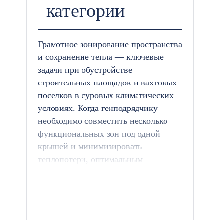
категории
Грамотное зонирование пространства
и сохранение тепла — ключевые
задачи при обустройстве
строительных площадок и вахтовых
поселков в суровых климатических
условиях. Когда генподрядчику
необходимо совместить несколько
функциональных зон под одной
крышей и минимизировать
теплопотери, оптимальным
инженерным решением становится
бытовка распашонка утепленная.
Компания «БК-Ресурс» проектирует