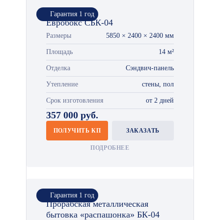
Гарантия 1 год
Евробокс СБК-04
Размеры
5850 × 2400 × 2400 мм
Площадь
14 м²
Отделка
Сэндвич-панель
Утепление
стены, пол
Срок изготовления
от 2 дней
357 000 руб.
ПОЛУЧИТЬ КП
ЗАКАЗАТЬ
ПОДРОБНЕЕ
Гарантия 1 год
Прорабская металлическая
бытовка «распашонка» БК-04