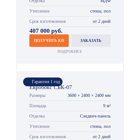
Отделка
МДФ
Утепление
стены, пол
Срок изготовления
от 2 дней
407 000 руб.
ПОЛУЧИТЬ КП
ЗАКАЗАТЬ
ПОДРОБНЕЕ
Гарантия 1 год
Евробокс СБК-07
Размеры
3600 × 2400 × 2400 мм
Площадь
9 м²
Отделка
Сэндвич-панель
Утепление
стены, пол
Срок изготовления
от 2 дней