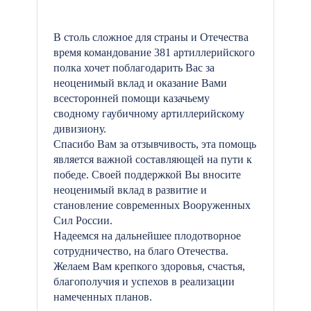
В столь сложное для страны и Отечества
время командование 381 артиллерийского
полка хочет поблагодарить Вас за
неоценимый вклад и оказание Вами
всесторонней помощи казачьему
сводному гаубичному артиллерийскому
дивизиону.
Спасибо Вам за отзывчивость, эта помощь
является важной составляющей на пути к
победе. Своей поддержкой Вы вносите
неоценимый вклад в развитие и
становление современных Вооруженных
Сил России.
Надеемся на дальнейшее плодотворное
сотрудничество, на благо Отечества.
Желаем Вам крепкого здоровья, счастья,
благополучия и успехов в реализации
намеченных планов.