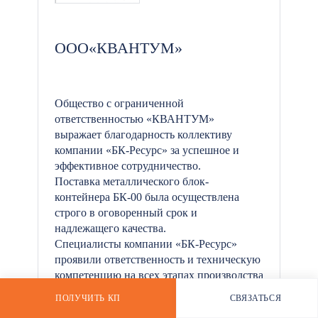
ООО«КВАНТУМ»
*
Общество с ограниченной
ответственностью «КВАНТУМ»
выражает благодарность коллективу
компании «БК-Ресурс» за успешное и
эффективное сотрудничество.
Поставка металлического блок-
контейнера БК-00 была осуществлена
строго в оговоренный срок и
надлежащего качества.
Специалисты компании «БК-Ресурс»
проявили ответственность и техническую
компетенцию на всех этапах производства
и поставки заказа.
ПОЛУЧИТЬ КП
СВЯЗАТЬСЯ
РАССЧИТАТЬ СТОИМОСТЬ
Желаем компании «БК-Ресурс»
WHATSAPP