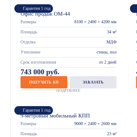
Гарантия 1 год
Офис продаж ОМ-44
Размеры
8100 × 2400 × 4200 мм
Площадь
34 м²
Отделка
МДФ
Утепление
стены, пол
Срок изготовления
от 2 дней
743 000 руб.
ПОЛУЧИТЬ КП
ЗАКАЗАТЬ
ПОДРОБНЕЕ
Гарантия 1 год
9-метровый мобильный КПП
Размеры
9000 × 2400 × 2600 мм
Площадь
23 м²