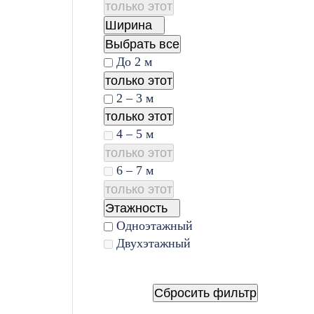
только этот
Ширина
Выбрать все
До 2 м
только этот
2 – 3 м
только этот
4 – 5 м
только этот
6 – 7 м
только этот
Этажность
Одноэтажный
Двухэтажный
Сбросить фильтр