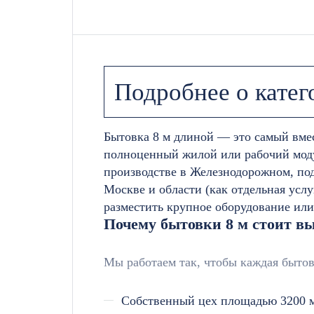
Подробнее о катег
Бытовка 8 м длиной — это самый вме
полноценный жилой или рабочий моду
производстве в Железнодорожном, по
Москве и области (как отдельная усл
разместить крупное оборудование или
Почему бытовки 8 м стоит вы
Мы работаем так, чтобы каждая бытов
Собственный цех площадью 3200 м²