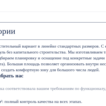
ории
стительный вариант в линейке стандартных размеров. С
ль без капитального строительства. Мы изготавливаем т
дбираем планировку и оснащение под конкретные задачи
уга). Большая площадь позволяет организовать внутри н
 создать комфортную зону для большого числа людей.
брать нас
ка соответствовала вашим требованиям по функционалу, 
: полный контроль качества на всех этапах.