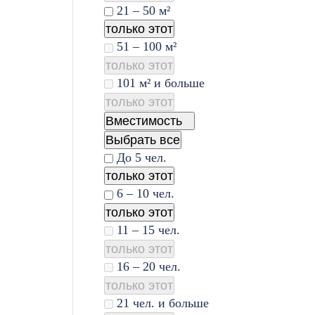
21 – 50 м²
только этот
51 – 100 м²
только этот
101 м² и больше
только этот
Вместимость
Выбрать все
До 5 чел.
только этот
6 – 10 чел.
только этот
11 – 15 чел.
только этот
16 – 20 чел.
только этот
21 чел. и больше