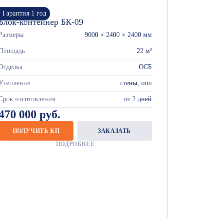
Гарантия 1 год
Блок-контейнер БК-09
Размеры
9000 × 2400 × 2400 мм
Площадь
22 м²
Отделка
ОСБ
Утепление
стены, пол
Срок изготовления
от 2 дней
470 000 руб.
ПОЛУЧИТЬ КП
ЗАКАЗАТЬ
ПОДРОБНЕЕ