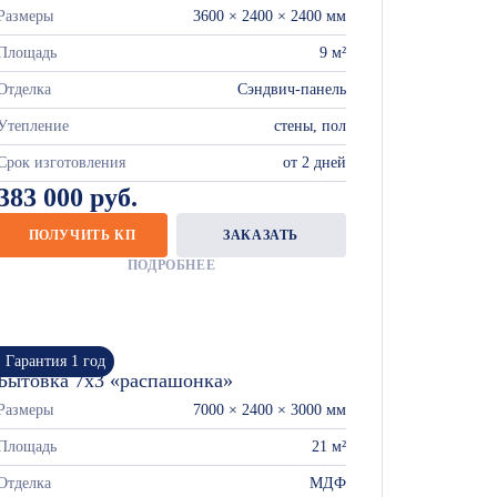
Размеры
3600 × 2400 × 2400 мм
Площадь
9 м²
Отделка
Сэндвич-панель
Утепление
стены, пол
Срок изготовления
от 2 дней
383 000 руб.
ПОЛУЧИТЬ КП
ЗАКАЗАТЬ
ПОДРОБНЕЕ
Гарантия 1 год
Бытовка 7х3 «распашонка»
Размеры
7000 × 2400 × 3000 мм
Площадь
21 м²
Отделка
МДФ