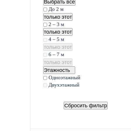
Выбрать все
До 2 м
только этот
2 – 3 м
только этот
4 – 5 м
только этот
6 – 7 м
только этот
Этажность
Одноэтажный
Двухэтажный
Сбросить фильтр