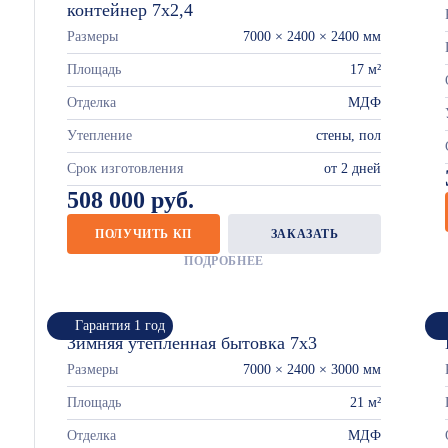
контейнер 7х2,4
Размеры
7000 × 2400 × 2400 мм
Площадь
17 м²
Отделка
МДФ
Утепление
стены, пол
Срок изготовления
от 2 дней
508 000 руб.
ПОЛУЧИТЬ КП
ЗАКАЗАТЬ
ПОДРОБНЕЕ
Гарантия 1 год
Зимняя утепленная бытовка 7х3
Размеры
7000 × 2400 × 3000 мм
Площадь
21 м²
Отделка
МДФ