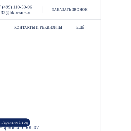
7 (499) 110-50-96
ЗАКАЗАТЬ ЗВОНОК
132@bk-resurs.ru
КОНТАКТЫ И РЕКВИЗИТЫ
ЕЩЁ
Гарантия 1 год
Евробокс СБК-07