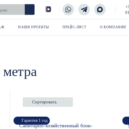
+
0
АЖ
НАШИ ПРОЕКТЫ
ПРАЙС-ЛИСТ
О КОМПАНИИ
 метра
Сортировать
Гарантия 1 год
Санитарно-хозяйственный блок-