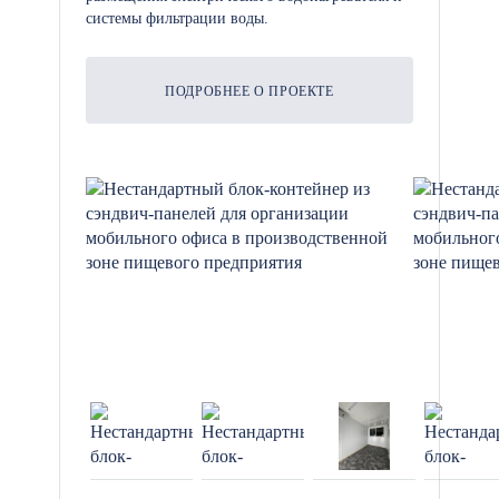
системы фильтрации воды.
ПОДРОБНЕЕ О ПРОЕКТЕ