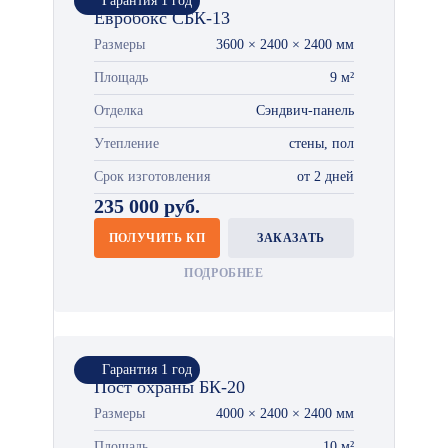
Гарантия 1 год
Евробокс СБК-13
Размеры
3600 × 2400 × 2400 мм
Площадь
9 м²
Отделка
Сэндвич-панель
Утепление
стены, пол
Срок изготовления
от 2 дней
235 000 руб.
ПОЛУЧИТЬ КП
ЗАКАЗАТЬ
ПОДРОБНЕЕ
Гарантия 1 год
Пост охраны БК-20
Размеры
4000 × 2400 × 2400 мм
Площадь
10 м²