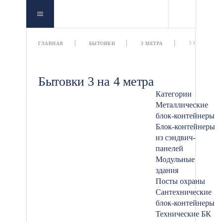
3 НА 4 МЕТР
ГЛАВНАЯ
БЫТОВКИ
3 МЕТРА
Бытовки 3 на 4 метра
Категории
Металлические
блок-контейнеры
Блок-контейнеры
из сэндвич-
панелей
Модульные
здания
Посты охраны
Сантехнические
блок-контейнеры
Технические БК