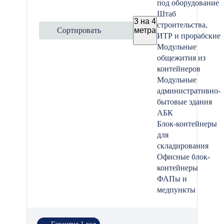
под оборудование
Штаб
3 на 4
строительства,
Сортировать
метра
ИТР и прорабские
Модульные
общежития из
контейнеров
Модульные
административно-
бытовые здания
АБК
Блок-контейнеры
для
складирования
Офисные блок-
контейнеры
ФАПы и
медпункты