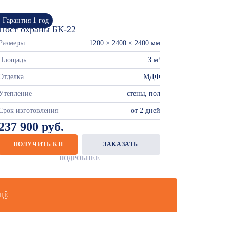
Гарантия 1 год
Пост охраны БК-22
Размеры
1200 × 2400 × 2400 мм
Площадь
3 м²
Отделка
МДФ
Утепление
стены, пол
Срок изготовления
от 2 дней
237 900 руб.
ПОЛУЧИТЬ КП
ЗАКАЗАТЬ
ПОДРОБНЕЕ
ЩЁ