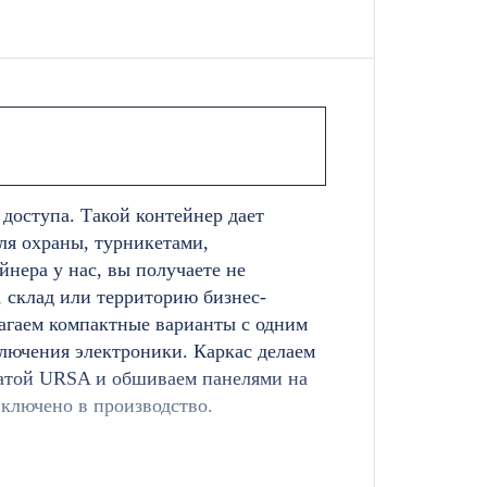
доступа. Такой контейнер дает
я охраны, турникетами,
нера у нас, вы получаете не
, склад или территорию бизнес-
агаем компактные варианты с одним
лючения электроники. Каркас делаем
ватой URSA и обшиваем панелями на
ключено в производство.