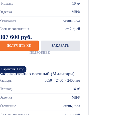
Площадь
10 м²
Отделка
МДФ
Утепление
стены, пол
Срок изготовления
от 2 дней
307 600 руб.
ПОЛУЧИТЬ КП
ЗАКАЗАТЬ
ПОДРОБНЕЕ
Гарантия 1 год
Блок-контейнер военный (Милитари)
Размеры
5850 × 2400 × 2400 мм
Площадь
14 м²
Отделка
МДФ
Утепление
стены, пол
Срок изготовления
от 2 дней