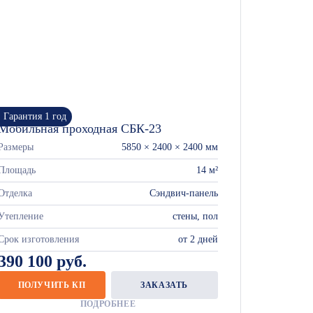
Гарантия 1 год
Мобильная проходная СБК-23
Размеры
5850 × 2400 × 2400 мм
Площадь
14 м²
Отделка
Сэндвич-панель
Утепление
стены, пол
Срок изготовления
от 2 дней
390 100 руб.
ПОЛУЧИТЬ КП
ЗАКАЗАТЬ
ПОДРОБНЕЕ