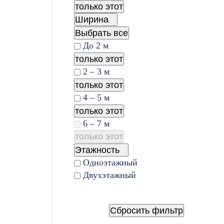
только этот
Ширина
Выбрать все
До 2 м
только этот
2 – 3 м
только этот
4 – 5 м
только этот
6 – 7 м
только этот
Этажность
Одноэтажный
Двухэтажный
Сбросить фильтр