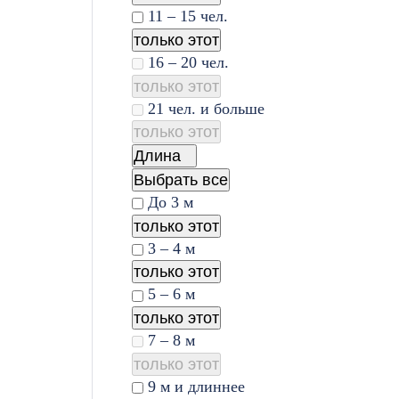
11 – 15 чел.
только этот
16 – 20 чел.
только этот
21 чел. и больше
только этот
Длина
Выбрать все
До 3 м
только этот
3 – 4 м
только этот
5 – 6 м
только этот
7 – 8 м
только этот
9 м и длиннее