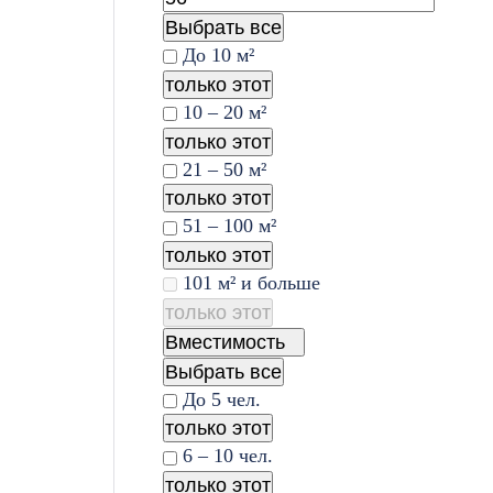
Выбрать все
До 10 м²
только этот
10 – 20 м²
только этот
21 – 50 м²
только этот
51 – 100 м²
только этот
101 м² и больше
только этот
Вместимость
Выбрать все
До 5 чел.
только этот
6 – 10 чел.
только этот