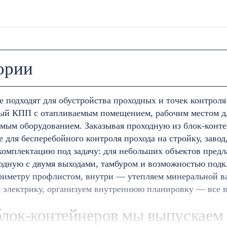
ории
 подходят для обустройства проходных и точек контроля 
ый КПП с отапливаемым помещением, рабочим местом дл
ым оборудованием. Заказывая проходную из блок-контей
 для бесперебойного контроля прохода на стройку, завод
комплектацию под задачу: для небольших объектов предл
одную с двумя выходами, тамбуром и возможностью подк
ериметру профлистом, внутри — утепляем минеральной 
 электрику, организуем внутреннюю планировку — все в
блок-контейнеров мы выпускаем