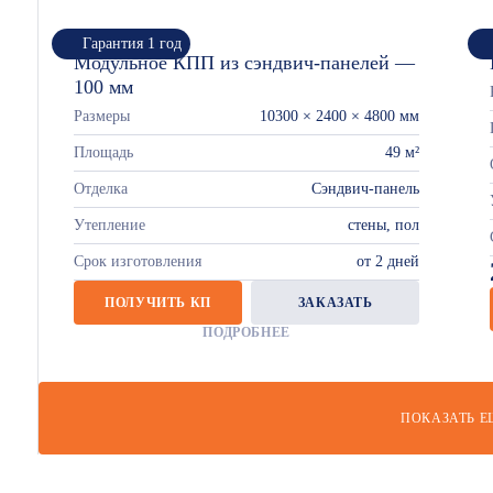
Гарантия 1 год
Модульное КПП из сэндвич-панелей —
100 мм
Размеры
10300 × 2400 × 4800 мм
Площадь
49 м²
Отделка
Сэндвич-панель
Утепление
стены, пол
Срок изготовления
от 2 дней
ПОЛУЧИТЬ КП
ЗАКАЗАТЬ
ПОДРОБНЕЕ
ПОКАЗАТЬ Е