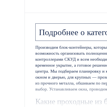
Подробнее о катег
Производим блок-контейнеры, которые
возможность организовать полноценн
контроллерами СКУД и всем необходим
временное укрытие, а готовое решение
центра. Мы подбираем планировку и 
окном и дверью, для крупных — прох
из прочного металла, обшиваем по п
выбор. Устанавливаем окна, проводим
Какие проходные из 