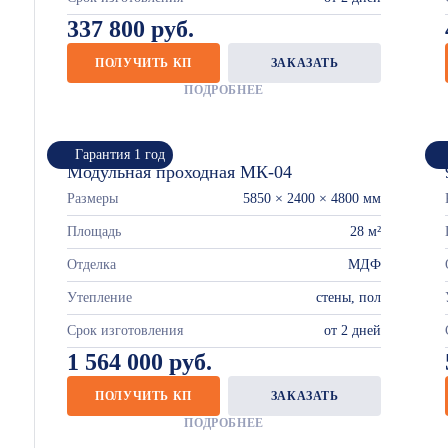
337 800 руб.
ПОЛУЧИТЬ КП
ЗАКАЗАТЬ
ПОДРОБНЕЕ
Гарантия 1 год
Модульная проходная МК-04
Размеры
5850 × 2400 × 4800 мм
Площадь
28 м²
Отделка
МДФ
Утепление
стены, пол
Срок изготовления
от 2 дней
1 564 000 руб.
ПОЛУЧИТЬ КП
ЗАКАЗАТЬ
ПОДРОБНЕЕ