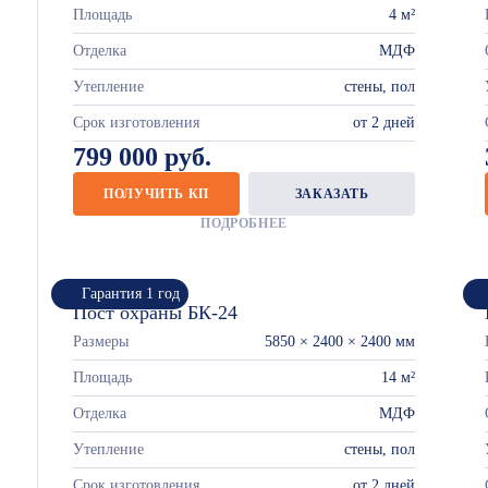
Площадь
4 м²
Отделка
МДФ
Утепление
стены, пол
Срок изготовления
от 2 дней
799 000 руб.
ПОЛУЧИТЬ КП
ЗАКАЗАТЬ
ПОДРОБНЕЕ
Гарантия 1 год
Пост охраны БК-24
Размеры
5850 × 2400 × 2400 мм
Площадь
14 м²
Отделка
МДФ
Утепление
стены, пол
Срок изготовления
от 2 дней