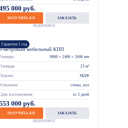
495 000 руб.
ПОЛУЧИТЬ КП
ЗАКАЗАТЬ
ПОДРОБНЕЕ
Гарантия 1 год
9-метровый мобильный КПП
Размеры
9000 × 2400 × 2600 мм
Площадь
23 м²
Отделка
МДФ
Утепление
стены, пол
Срок изготовления
от 2 дней
553 000 руб.
ПОЛУЧИТЬ КП
ЗАКАЗАТЬ
ПОДРОБНЕЕ