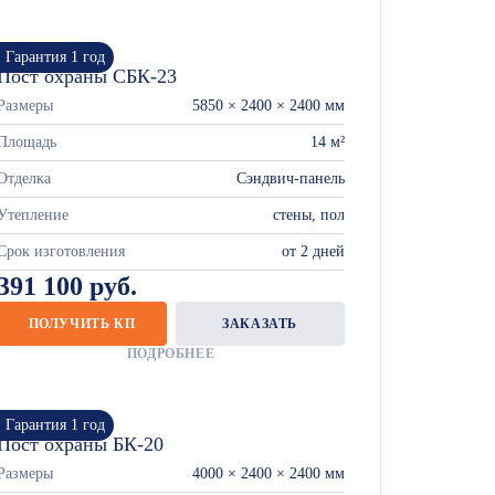
Гарантия 1 год
Пост охраны СБК-23
Размеры
5850 × 2400 × 2400 мм
Площадь
14 м²
Отделка
Сэндвич-панель
Утепление
стены, пол
Срок изготовления
от 2 дней
391 100 руб.
ПОЛУЧИТЬ КП
ЗАКАЗАТЬ
ПОДРОБНЕЕ
Гарантия 1 год
Пост охраны БК-20
Размеры
4000 × 2400 × 2400 мм