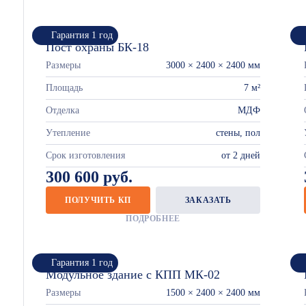
Гарантия 1 год
Пост охраны БК-18
Размеры
3000 × 2400 × 2400 мм
Площадь
7 м²
Отделка
МДФ
Утепление
стены, пол
Срок изготовления
от 2 дней
300 600 руб.
ПОЛУЧИТЬ КП
ЗАКАЗАТЬ
ПОДРОБНЕЕ
Гарантия 1 год
Модульное здание с КПП МК-02
Размеры
1500 × 2400 × 2400 мм