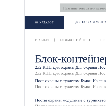
ДОСТАВКА И МОНТ
КАТАЛОГ
ПР
ГЛАВНАЯ
БЛОК-КОНТЕЙНЕРЫ
Блок-контейне
2х2
КПП
Для охраны
Для охраны
Пос
Пост охраны с туалетом
Будки
Из сэн
Посты охраны модульные с турникето