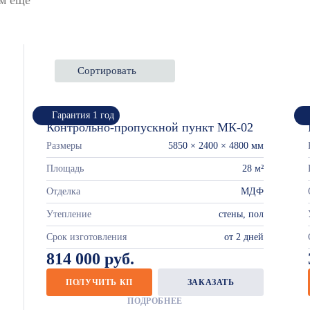
Сортировать
Гарантия 1 год
Контрольно-пропускной пункт МК-02
Размеры
5850 × 2400 × 4800 мм
Площадь
28 м²
Отделка
МДФ
Утепление
стены, пол
Срок изготовления
от 2 дней
814 000 руб.
ПОЛУЧИТЬ КП
ЗАКАЗАТЬ
ПОДРОБНЕЕ