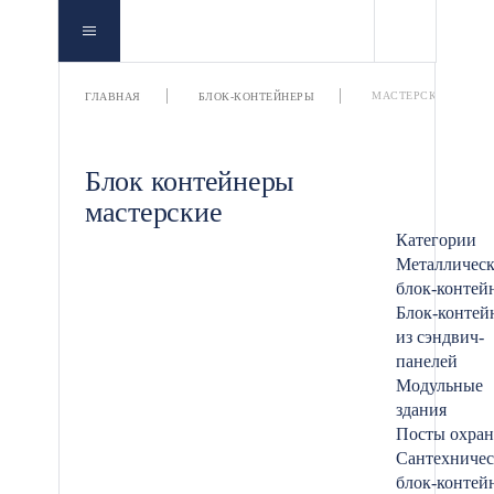
МАСТЕРСКИЕ
ГЛАВНАЯ
БЛОК-КОНТЕЙНЕРЫ
Блок контейнеры
мастерские
Категории
Металличес
блок-контей
Блок-контей
из сэндвич-
панелей
Модульные
здания
Посты охра
Сантехничес
блок-контей