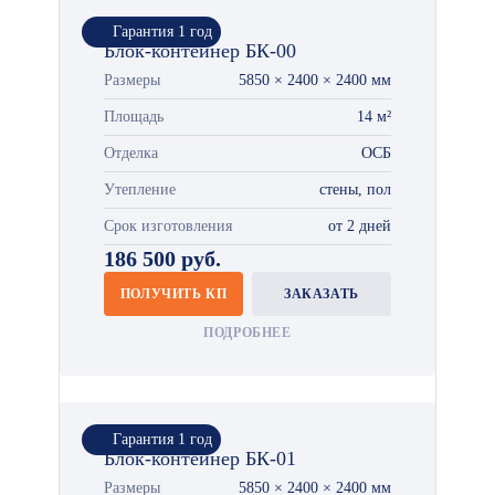
Гарантия 1 год
Блок-контейнер БК-00
Размеры
5850 × 2400 × 2400 мм
Площадь
14 м²
Отделка
ОСБ
Утепление
стены, пол
Срок изготовления
от 2 дней
186 500 руб.
ПОЛУЧИТЬ КП
ЗАКАЗАТЬ
ПОДРОБНЕЕ
Гарантия 1 год
Блок-контейнер БК-01
Размеры
5850 × 2400 × 2400 мм