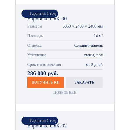
Гарантия 1 год
Евробокс СБК-00
Размеры
5850 × 2400 × 2400 мм
Площадь
14 м²
Отделка
Сэндвич-панель
Утепление
стены, пол
Срок изготовления
от 2 дней
286 000 руб.
ПОЛУЧИТЬ КП
ЗАКАЗАТЬ
ПОДРОБНЕЕ
Гарантия 1 год
Евробокс СБК-02