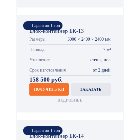
Гарантия 1 год
Блок-контейнер БК-13
Размеры
3000 × 2400 × 2400 мм
Площадь
7 м²
Утепление
стены, пол
Срок изготовления
от 2 дней
158 500 руб.
ПОЛУЧИТЬ КП
ЗАКАЗАТЬ
ПОДРОБНЕЕ
Гарантия 1 год
Блок-контейнер БК-14