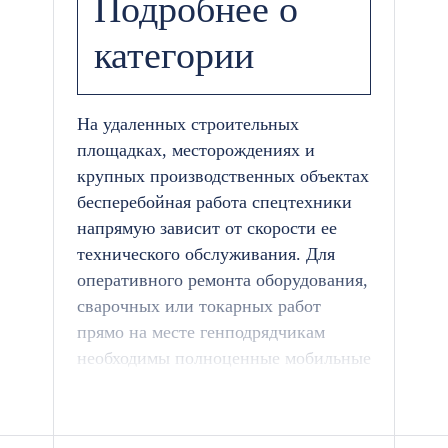
Подробнее о
категории
На удаленных строительных
площадках, месторождениях и
крупных производственных объектах
бесперебойная работа спецтехники
напрямую зависит от скорости ее
технического обслуживания. Для
оперативного ремонта оборудования,
сварочных или токарных работ
прямо на месте генподрядчикам
необходимы полноценные мобильные
цеха.
Компания «БК-Ресурс»