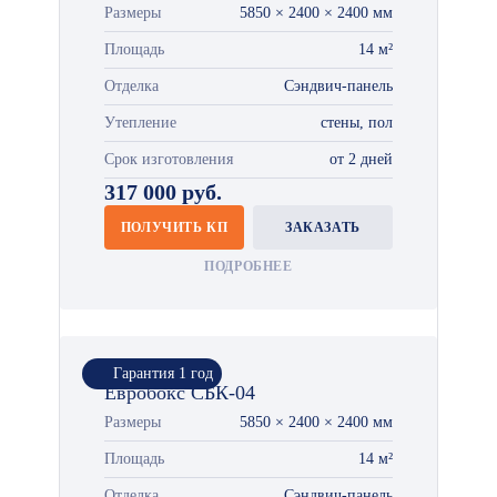
Размеры
5850 × 2400 × 2400 мм
Площадь
14 м²
Отделка
Сэндвич-панель
Утепление
стены, пол
Срок изготовления
от 2 дней
317 000 руб.
ПОЛУЧИТЬ КП
ЗАКАЗАТЬ
ПОДРОБНЕЕ
Гарантия 1 год
Евробокс СБК-04
Размеры
5850 × 2400 × 2400 мм
Площадь
14 м²
Отделка
Сэндвич-панель