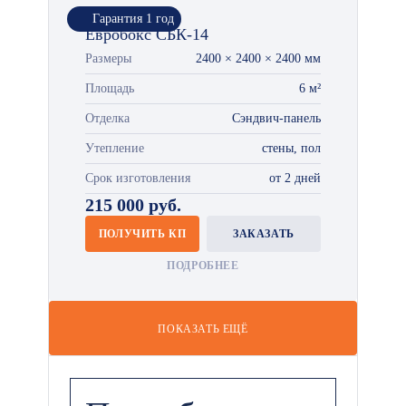
Гарантия 1 год
Евробокс СБК-14
Размеры
2400 × 2400 × 2400 мм
Площадь
6 м²
Отделка
Сэндвич-панель
Утепление
стены, пол
Срок изготовления
от 2 дней
215 000 руб.
ПОЛУЧИТЬ КП
ЗАКАЗАТЬ
ПОДРОБНЕЕ
ПОКАЗАТЬ ЕЩЁ