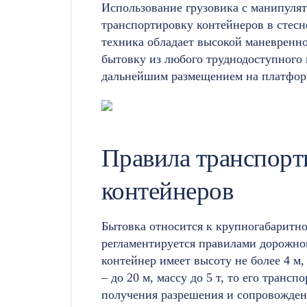
Использование грузовика с манипулят
транспортировку контейнеров в стесн
техника обладает высокой маневренн
бытовку из любого труднодоступного м
дальнейшим размещением на платфор
Правила транспорт
контейнеров
Бытовка относится к крупногабаритном
регламентируется правилами дорожно
контейнер имеет высоту не более 4 м
– до 20 м, массу до 5 т, то его тран
получения разрешения и сопровожде