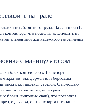
ревозить на трале
оставки негабаритного груза. На длинной (12
ри контейнера, что позволит сэкономить на
жными элементами для надежного закрепления
зовике с манипулятором
авки блок-контейнеров. Транспорт
 с открытой платформой или бортовым
ятором с крутящейся стрелой. С помощью
оставляется на место, но и сразу
ные блоки, винтовые сваи), что позволяет
 аренде двух видов транспорта и топливе.