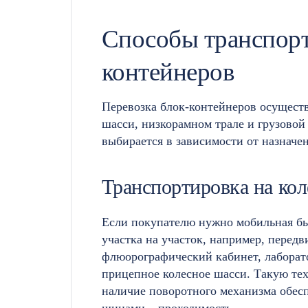
Способы транспорт
контейнеров
Перевозка блок-контейнеров
осуществ
шасси, низкорамном трале и грузовой
выбирается в зависимости от назначе
Транспортировка на ко
Если покупателю нужно мобильная быт
участка на участок, например, передв
флюорографический кабинет, лаборато
прицепное колесное шасси. Такую тех
наличие поворотного механизма обесп
шинами – проходимость.