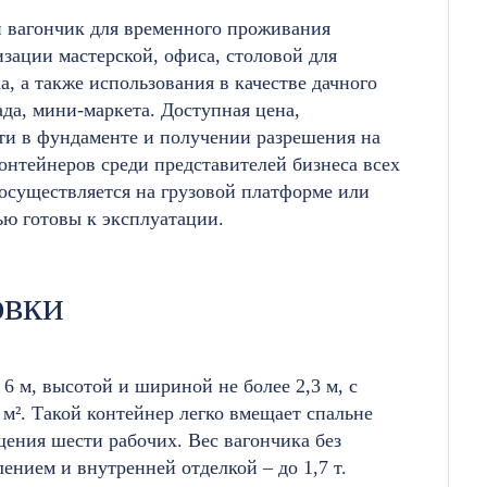
й вагончик для временного проживания
изации мастерской, офиса, столовой для
а, а также использования в качестве дачного
ада, мини-маркета. Доступная цена,
ти в фундаменте и получении разрешения на
онтейнеров среди представителей бизнеса всех
осуществляется на грузовой платформе или
ю готовы к эксплуатации.
овки
6 м, высотой и шириной не более 2,3 м, с
 м². Такой контейнер легко вмещает спальне
щения шести рабочих. Вес вагончика без
плением и внутренней отделкой – до 1,7 т.