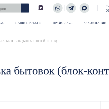
+
0
АЖ
НАШИ ПРОЕКТЫ
ПРАЙС-ЛИСТ
О КОМПАНИИ
КА БЫТОВОК (БЛОК-КОНТЕЙНЕРОВ)
ка бытовок (блок-кон