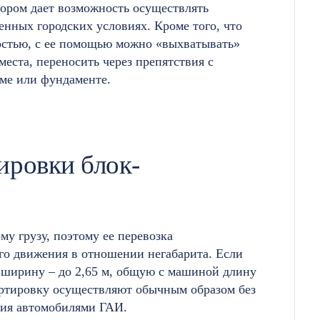
ором дает возможность осуществлять
енных городских условиях. Кроме того, что
остью, с ее помощью можно «выхватывать»
еста, переносить через препятствия с
ме или фундаменте.
ировки блок-
у грузу, поэтому ее перевозка
го движения в отношении негабарита. Если
, ширину – до 2,65 м, общую с машиной длину
спортировку осуществляют обычным образом без
ния автомобилями ГАИ.