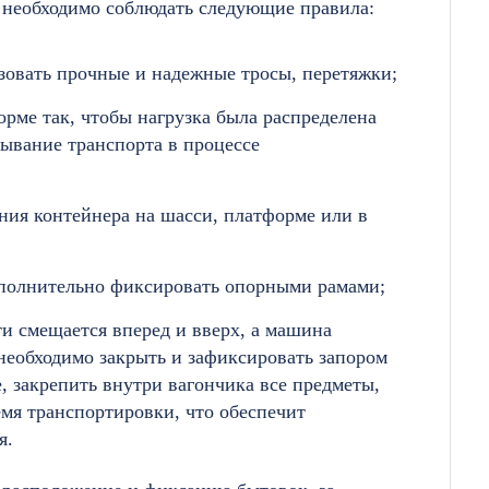
 необходимо соблюдать следующие правила:
зовать прочные и надежные тросы, перетяжки;
рме так, чтобы нагрузка была распределена
ывание транспорта в процессе
ния контейнера на шасси, платформе или в
полнительно фиксировать опорными рамами;
ти смещается вперед и вверх, а машина
 необходимо закрыть и зафиксировать запором
е, закрепить внутри вагончика все предметы,
емя транспортировки, что обеспечит
я.