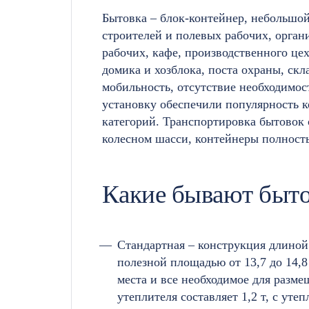
Бытовка – блок-контейнер, небольшо
строителей и полевых рабочих, орган
рабочих, кафе, производственного цех
домика и хозблока, поста охраны, скл
мобильность, отсутствие необходимос
установку обеспечили популярность к
категорий. Транспортировка бытовок 
колесном шасси, контейнеры полность
Какие бывают быт
Стандартная – конструкция длиной 
полезной площадью от 13,7 до 14,8
места и все необходимое для разме
утеплителя составляет 1,2 т, с уте