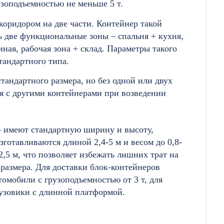
узоподъемностью не меньше 5 т.
коридором на две части. Контейнер такой
ь две функциональные зоны – спальня + кухня,
иная, рабочая зона + склад. Параметры такого
тандартного типа.
тандартного размера, но без одной или двух
я с другими контейнерами при возведении
 имеют стандартную ширину и высоту,
готавливаются длиной 2,4-5 м и весом до 0,8-
 2,5 м, что позволяет избежать лишних трат на
размера. Для доставки блок-контейнеров
мобили с грузоподъемностью от 3 т, для
рузовики с длинной платформой.