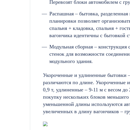
Перевозят блоки автомобилем с гр
Распашная – бытовка, разделенная 
планировки позволяет организоват
спальня + кладовка, спальня + гост
вагончика идентичны с бытовкой с
Модульная сборная – конструкция с
стенок для возможности соединени
модульного здания.
Укороченные и удлиненные бытовки –
различаются по длине. Укороченные из
0,9 т, удлиненные – 9-11 м с весом до
покупку нескольких блоков меньшего 
уменьшенной длины используются авто
увеличенных в длину вагончиков – г