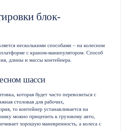
ировки блок-
ляется несколькими способами – на колесном
 платформе с краном-манипулятором. Способ
ния, длины и массы контейнера.
лесном шасси
овка, которая будет часто перевозиться с
ижная столовая для рабочих,
рия, то контейнер устанавливается на
нику можно прицепить к грузовому авто,
ечивает хорошую маневренность, а колеса с