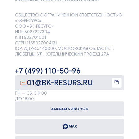
ОБЩЕСТВО С ОГРАНИЧЕННОЙ ОТВЕТСТВЕННОСТЬЮ
«БК-РЕСУРС»
ООО «БК-РЕСУРС»
ИНН 5027227304
КПП 502701001
ОГРН 1155027004131
ЮР. АДРЕС: 140000, МОСКОВСКАЯ ОБЛАСТЬ, Г.
ЛЮБЕРЦЫ, УЛ. КОТЕЛЬНИЧЕСКИЙ ПРОЕЗД 27А
+7 (499) 110-50-96
01@BK-RESURS.RU
ПН — СБ, С 9:00
ДО 18:00
ЗАКАЗАТЬ ЗВОНОК
MAX