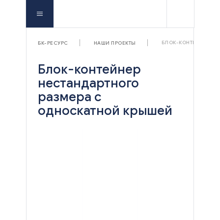
БЛОК-КОНТЕЙНЕР НЕ
БК-РЕСУРС
НАШИ ПРОЕКТЫ
Блок-контейнер
нестандартного
размера с
односкатной крышей